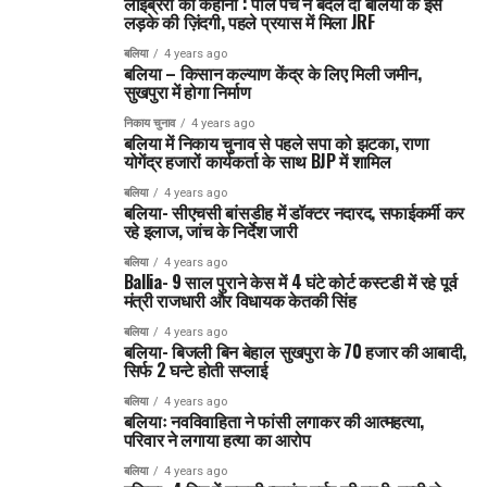
लाइब्रेरी की कहानी : पीले पर्चे ने बदल दी बलिया के इस
लड़के की ज़िंदगी, पहले प्रयास में मिला JRF
बलिया
4 years ago
बलिया – किसान कल्याण केंद्र के लिए मिली जमीन,
सुखपुरा में होगा निर्माण
निकाय चुनाव
4 years ago
बलिया में निकाय चुनाव से पहले सपा को झटका, राणा
योगेंद्र हजारों कार्यकर्ता के साथ BJP में शामिल
बलिया
4 years ago
बलिया- सीएचसी बांसडीह में डॉक्टर नदारद, सफाईकर्मी कर
रहे इलाज, जांच के निर्देश जारी
बलिया
4 years ago
Ballia- 9 साल पुराने केस में 4 घंटे कोर्ट कस्टडी में रहे पूर्व
मंत्री राजधारी और विधायक केतकी सिंह
बलिया
4 years ago
बलिया- बिजली बिन बेहाल सुखपुरा के 70 हजार की आबादी,
सिर्फ 2 घन्टे होती सप्लाई
बलिया
4 years ago
बलियाः नवविवाहिता ने फांसी लगाकर की आत्महत्या,
परिवार ने लगाया हत्या का आरोप
बलिया
4 years ago