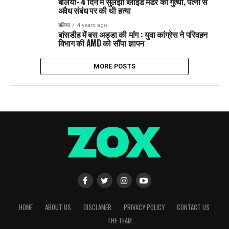
बलिया- 4 दिन में सुलझी ब्लाइंड मर्डर की गुत्थी, पत्नी से
अवैध संबंध पर की थी हत्या
बलिया
4 years ago
बांसडीह में बस अड्डा की मांग : युवा कांग्रेस ने परिवहन
विभाग की AMD को सौंपा ज्ञापन
MORE POSTS
HOME
ABOUT US
DISCLAMER
PRIVACY POLICY
CONTACT US
THE TEAM