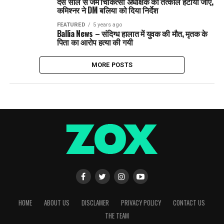
दस साल से जमे चिकित्सा अधीक्षक को तत्काल हटाया जाए,
कमिश्नर ने DM बलिया को दिया निर्देश
FEATURED
5 years ago
Ballia News – संदिग्ध हालात में युवक की मौत, मृतक के
पिता का आरोप हत्या की गयी
MORE POSTS
HOME
ABOUT US
DISCLAMER
PRIVACY POLICY
CONTACT US
THE TEAM