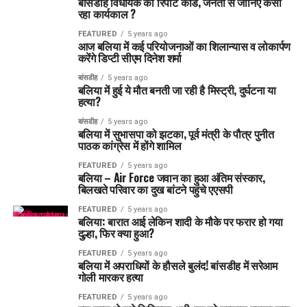
बांसडीह विधायक का रिपोर्ट कार्ड, जनता से जानिए कैसा
रहा कार्यकाल ?
FEATURED
5 years ago
आज बलिया में कई परियोजनाओं का शिलान्यास व लोकार्पण
करेंगे डिप्टी सीएम दिनेश शर्मा
बांसडीह
5 years ago
बलिया में हुई ये मौत बनती जा रही है मिस्ट्री, दुर्घटना या
हत्या?
बांसडीह
5 years ago
बलिया में सुभासपा को झटका, पूर्व मंत्री के पौत्र पुनीत
पाठक कांग्रेस में होंगे शामिल
FEATURED
5 years ago
बलिया – Air Force जवान का हुआ अंतिम संस्कार,
बिलखते परिवार का दुख बांटने पहुंचे एएसपी
FEATURED
5 years ago
बलिया: बारात आई लेकिन शादी के मौके पर फरार हो गया
दुल्हा, फिर क्या हुआ?
FEATURED
5 years ago
बलिया में अपराधियों के हौसले बुलंद! बांसडीह में सरेआम
गोली मारकर हत्या
FEATURED
5 years ago