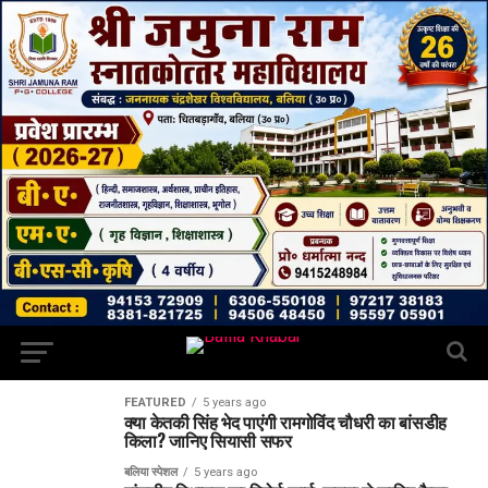
FEATURED
5 years ago
क्या केतकी सिंह भेद पाएंगी रामगोविंद चौधरी का बांसडीह
किला? जानिए सियासी सफर
बलिया स्पेशल
5 years ago