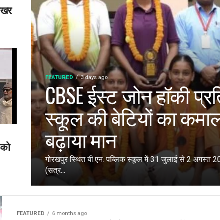
शेखर
FEATURED
3 days ago
CBSE ईस्ट जोन हॉकी प्रति
स्कूल की बेटियों का कम
बढ़ाया मान
 को
गोरखपुर स्थित बी.एन. पब्लिक स्कूल में 31 जुलाई से 2 अगस्
(सत्र...
FEATURED
6 months ago