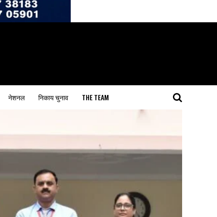
नेशनल
निकाय चुनाव
THE TEAM