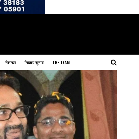
नेशनल
निकाय चुनाव
THE TEAM