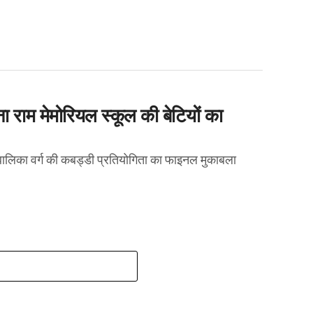
 राम मेमोरियल स्कूल की बेटियों का
लिका वर्ग की कबड्डी प्रतियोगिता का फाइनल मुकाबला