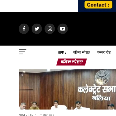
HOME
बलिया स्पेशल
बेल्थरा रोड
बलिया स्पेशल
FEATURED
1 month ago