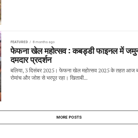
FEATURED
8 months ago
फेफना खेल महोत्सव : कबड्डी फाइनल में जमुना
दमदार प्रदर्शन
बलिया, 3 दिसंबर 2025। फेफना खेल महोत्सव 2025 के तहत आज बा
रोमांच और जोश से भरपूर रहा। खिताबी...
MORE POSTS