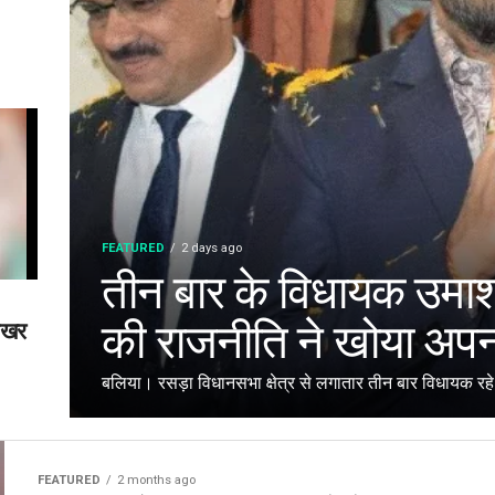
FEATURED
2 days ago
तीन बार के विधायक उमाशं
की राजनीति ने खोया अपन
शेखर
बलिया। रसड़ा विधानसभा क्षेत्र से लगातार तीन बार विधायक रहे 
FEATURED
2 months ago