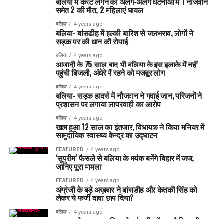
बलिया में करंट लगने की अलग-अलग घटनाओं में 1 नौजवान
समेत 2 की मौत, 2 महिलाएं घायल
बलिया
4 years ago
बलिया- बांसडीह में हल्की बारिश से जलभराव, लोगों ने
सड़क पर की धान की रोपाई
बलिया
4 years ago
आजादी के 75 साल बाद भी बलिया के इस इलाके में नहीं
पहुंची बिजली, अंधेरे में रहने को मजबूर लोग
बलिया
4 years ago
बलिया- सड़क हादसे में नौजवान ने गवाई जान, परिजनों ने
प्रशासन पर लगाया लापरवाही का आरोप
बलिया
4 years ago
खत्म हुआ 12 साल का इंतजार, विधायक ने किया मनियर में
सामुदायिक स्वास्थ्य केन्द्र का उद्घाटन
FEATURED
4 years ago
‘सुप्रीम’ फैसले से बलिया के मयंक बनेंगे बिहार में जज,
जानिए पूरा मामला
FEATURED
4 years ago
अंग्रेजी के बड़े अख़बार ने बांसडीह और केतकी सिंह को
लेकर ये फर्जी दावा छाप दिया?
बलिया
4 years ago