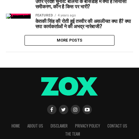
उत्तर प्रदेश चुनाव: बलिया के बांसडीह में क्या है सियासी
समीकरण, कौन है किस पर भारी?
FEATURED
4 years ago
केतकी सिंह की रोती हुई तस्वीर की असलीयत क्या है? क्या
सपा कार्यकर्ताओं ने की अभद्र नारेबाजी?
MORE POSTS
HOME
ABOUT US
DISCLAMER
PRIVACY POLICY
CONTACT US
THE TEAM