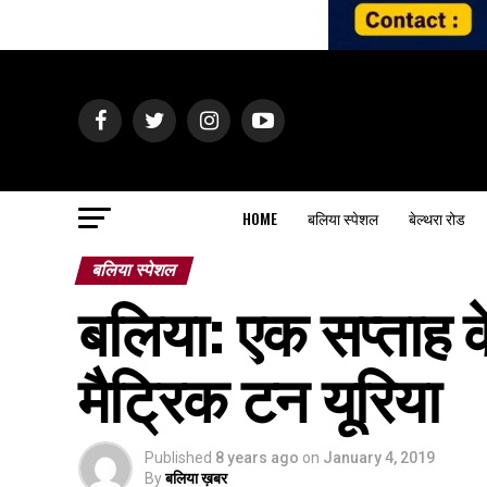
HOME
बलिया स्पेशल
बेल्थरा रोड
बलिया स्पेशल
बलिया: एक सप्ताह के
मैट्रिक टन यूरिया
Published
8 years ago
on
January 4, 2019
By
बलिया ख़बर