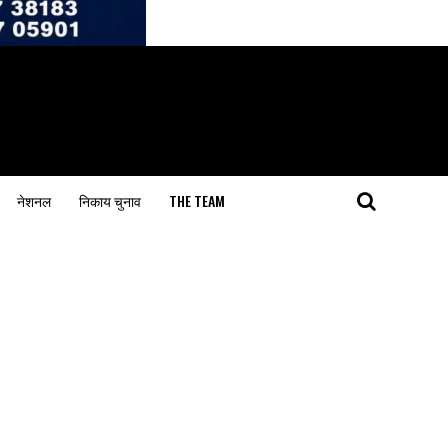
नेशनल
निकाय चुनाव
THE TEAM
5