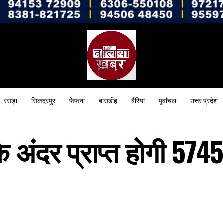
रसड़ा
सिकंदरपुर
फेफना
बांसडीह
बैरिया
पूर्वांचल
उत्तर प्रदेश
 अंदर प्राप्त होगी 574