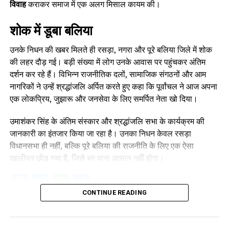
विवाह
कराकर समाज में एक अलग मिसाल कायम की।
शोक में डूबा बलिया
उनके निधन की खबर मिलते ही रसड़ा, नगरा और पूरे बलिया जिले में शोक
की लहर दौड़ गई। बड़ी संख्या में लोग उनके आवास पर पहुंचकर अंतिम
दर्शन कर रहे हैं। विभिन्न राजनीतिक दलों, सामाजिक संगठनों और आम
नागरिकों ने उन्हें श्रद्धांजलि अर्पित करते हुए कहा कि पूर्वांचल ने आज अपना
एक लोकप्रिय, जुझारू और जनसेवा के लिए समर्पित नेता खो दिया।
उमाशंकर सिंह के अंतिम संस्कार और श्रद्धांजलि सभा के कार्यक्रम की
जानकारी का इंतजार किया जा रहा है। उनका निधन केवल रसड़ा
विधानसभा ही नहीं, बल्कि पूरे बलिया की राजनीति के लिए एक ऐसा
खालीपन छोड़ गया है, जिसे भर पाना आसान नहीं होगा।
Facebook
Twitter
WhatsApp
Share
CONTINUE READING