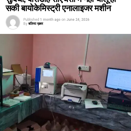
सकी बायोकेमिस्ट्री एनालाइजर मशीन
Published
1 month ago
on
June 24, 2026
By
बलिया ख़बर