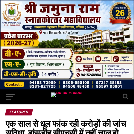
FEATURED
एक साल से धूल फांक रही करोड़ों की जांच
सुविधा, बांसडीह सीएचसी में नहीं चालू हो