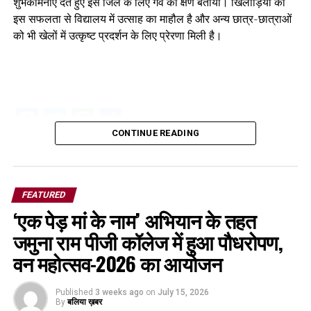
शुभकामनाएं देते हुए इसे जिले के लिए गर्व का क्षण बताया। खिलाड़ियों की
इस सफलता से विद्यालय में उत्साह का माहौल है और अन्य छात्र-छात्राओं
को भी खेलों में उत्कृष्ट प्रदर्शन के लिए प्रेरणा मिली है।
Facebook
Twitter
WhatsApp
Share
CONTINUE READING
FEATURED
‘एक पेड़ मां के नाम’ अभियान के तहत
जमुना राम पीजी कॉलेज में हुआ पौधरोपण,
वन महोत्सव-2026 का आयोजन
Published
3 weeks ago
on
July 15, 2026
By
बलिया ख़बर