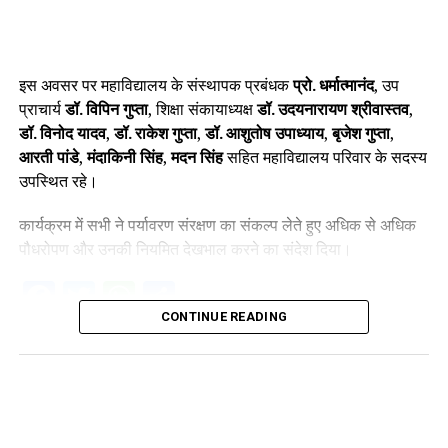
इस अवसर पर महाविद्यालय के संस्थापक प्रबंधक
प्रो. धर्मात्मानंद
, उप
प्राचार्य
डॉ. विपिन गुप्ता
, शिक्षा संकायाध्यक्ष
डॉ. उदयनारायण श्रीवास्तव
,
डॉ. विनोद यादव
,
डॉ. राकेश गुप्ता
,
डॉ. आशुतोष उपाध्याय
,
बृजेश गुप्ता
,
आरती पांडे
,
मंदाकिनी सिंह
,
मदन सिंह
सहित महाविद्यालय परिवार के सदस्य
उपस्थित रहे।
कार्यक्रम में सभी ने पर्यावरण संरक्षण का संकल्प लेते हुए अधिक से अधिक
पौधरोपण और उनकी नियमित देखभाल करने का संदेश दिया।
Facebook
Twitter
WhatsApp
Share
CONTINUE READING