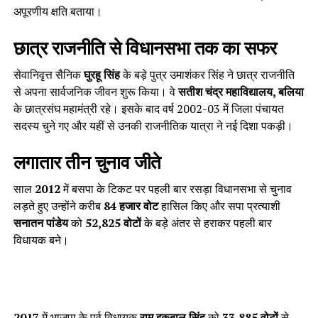
अपूरणीय क्षति बताया।
छात्र राजनीति से विधानसभा तक का सफर
सेवानिवृत्त सैनिक
घुरहू सिंह
के बड़े पुत्र उमाशंकर सिंह ने छात्र राजनीति
से अपना सार्वजनिक जीवन शुरू किया। वे
सतीश चंद्र महाविद्यालय, बलिया
के छात्रसंघ महामंत्री रहे। इसके बाद वर्ष 2002-03 में जिला पंचायत
सदस्य चुने गए और यहीं से उनकी राजनीतिक यात्रा ने नई दिशा पकड़ी।
लगातार तीन चुनाव जीते
साल
2012
में बसपा के टिकट पर पहली बार रसड़ा विधानसभा से चुनाव
लड़ते हुए उन्होंने करीब
84 हजार वोट
हासिल किए और सपा प्रत्याशी
सनातन पांडेय
को
52,825 वोटों
के बड़े अंतर से हराकर पहली बार
विधायक बने।
2017
में भाजपा के पूर्व विधायक
राम इकबाल सिंह
को
33,885 वोटों
से