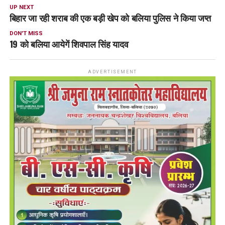
UP NEXT
बिहार जा रही शराब की एक बड़ी खेप को बलिया पुलिस ने किया जप्त
DON'T MISS
19 को बलिया आयेगें शिवपाल सिंह यादव
ADVERTISEMENT