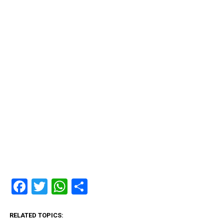
Facebook
Twitter
WhatsApp
Share
RELATED TOPICS: