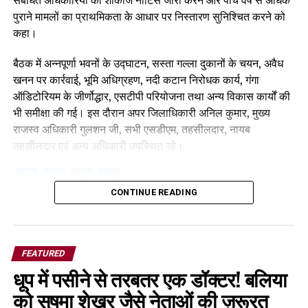
संबंधित अधिकारियों को शोकॉज नोटिस जारी करने और पांच वर्ष से अधिक
पुराने मामलों का प्राथमिकता के आधार पर निस्तारण सुनिश्चित करने को
कहा।
बैठक में अन्नपूर्णा भवनों के उद्घाटन, सस्ता गल्ला दुकानों के चयन, अवैध
खनन पर कार्रवाई, भूमि अधिग्रहण, नदी कटान निरोधक कार्य, गंगा
ऑडिटोरियम के जीर्णोद्धार, एसटीपी परियोजना तथा अन्य विकास कार्यों की
भी समीक्षा की गई। इस दौरान अपर जिलाधिकारी अनिल कुमार, मुख्य
राजस्व अधिकारी गुलशन जी, सभी एसडीएम, तहसीलदार, नायब
तहसीलदार एवं अन्य अधिकारी उपस्थित रहे।
Facebook
Twitter
WhatsApp
Share
CONTINUE READING
FEATURED
धूप में पसीने से तरबतर एक डॉक्टर! बलिया
को सुषमा शेखर जैसे नेताओं की ज़रूरत