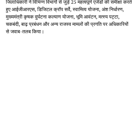
जिलाधिकारी ने विभिन्न विभागों से जुड़े 25 महत्वपूर्ण एजेंडों की समीक्षा करते
हुए आईजीआरएस, डिजिटल क्रॉप सर्वे, स्वामित्व योजना, अंश निर्धारण,
मुख्यमंत्री कृषक दुर्घटना कल्याण योजना, भूमि आवंटन, मत्स्य पट्टा,
चकबंदी, बाढ़ प्रबंधन और अन्य राजस्व मामलों की प्रगति पर अधिकारियों
से जवाब-तलब किया।