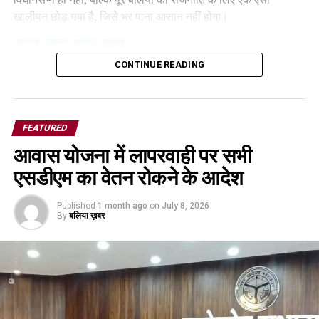
खालीपन छोड़ गया है, जिसे भर पाना आसान नहीं होगा।
Facebook
Twitter
WhatsApp
Share
CONTINUE READING
FEATURED
आवास योजना में लापरवाही पर सभी
एसडीएम का वेतन रोकने के आदेश
Published
1 month ago
on
July 8, 2026
By
बलिया ख़बर