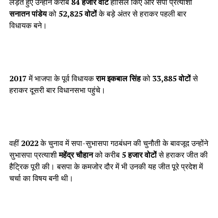
लड़ते हुए उन्होंने करीब
84 हजार वोट
हासिल किए और सपा प्रत्याशी
सनातन पांडेय
को
52,825 वोटों
के बड़े अंतर से हराकर पहली बार
विधायक बने।
2017
में भाजपा के पूर्व विधायक
राम इकबाल सिंह
को
33,885 वोटों
से
हराकर दूसरी बार विधानसभा पहुंचे।
वहीं
2022
के चुनाव में सपा-सुभासपा गठबंधन की चुनौती के बावजूद उन्होंने
सुभासपा प्रत्याशी
महेंद्र चौहान
को करीब
5 हजार वोटों
से हराकर जीत की
हैट्रिक पूरी की। बसपा के कमजोर दौर में भी उनकी यह जीत पूरे प्रदेश में
चर्चा का विषय बनी थी।