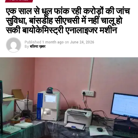
एक साल से धूल फांक रही करोड़ों की जांच
सुविधा, बांसडीह सीएचसी में नहीं चालू हो
सकी बायोकेमिस्ट्री एनालाइजर मशीन
Published
1 month ago
on
June 24, 2026
By
बलिया ख़बर