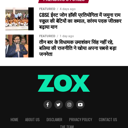
FEATURED
4 days ago
CBSE ईस्ट जोन हॉकी प्रतियोगिता में जमुना राम
स्कूल की बेटियों का कमाल, कांस्य पदक जीतकर
बढ़ाया मान
FEATURED
1 day ago
तीन बार के विधायक उमाशंकर सिंह नहीं रहे,
बलिया की राजनीति ने खोया अपना सबसे बड़ा
जननेता
HOME
ABOUT US
DISCLAMER
PRIVACY POLICY
CONTACT US
THE TEAM