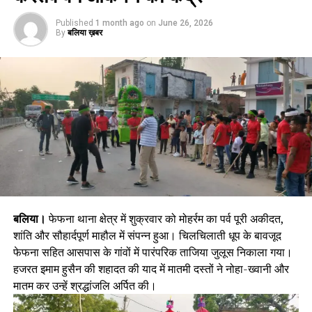
Published
1 month ago
on
June 26, 2026
By
बलिया ख़बर
बलिया।
फेफना थाना क्षेत्र में शुक्रवार को मोहर्रम का पर्व पूरी अकीदत,
शांति और सौहार्दपूर्ण माहौल में संपन्न हुआ। चिलचिलाती धूप के बावजूद
फेफना सहित आसपास के गांवों में पारंपरिक ताजिया जुलूस निकाला गया।
हजरत इमाम हुसैन की शहादत की याद में मातमी दस्तों ने नोहा-ख्वानी और
मातम कर उन्हें श्रद्धांजलि अर्पित की।