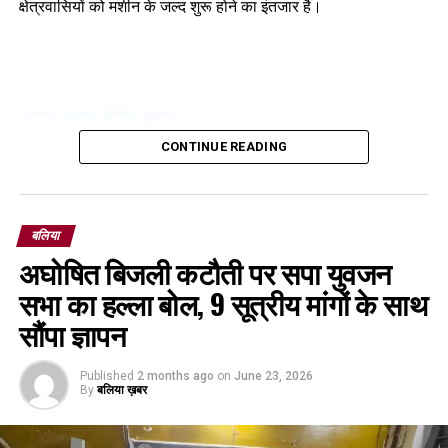
क्षेत्रवासियों को मशीन के जल्द शुरू होने का इंतजार है।
Facebook
Twitter
WhatsApp
Share
CONTINUE READING
बलिया
अघोषित बिजली कटौती पर सपा युवजन
सभा का हल्ला बोल, 9 सूत्रीय मांगों के साथ
सौंपा ज्ञापन
Published
2 months ago
on
June 23, 2026
By
बलिया ख़बर