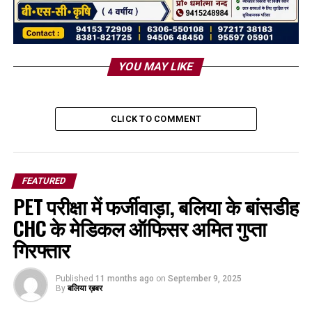
YOU MAY LIKE
CLICK TO COMMENT
FEATURED
PET परीक्षा में फर्जीवाड़ा, बलिया के बांसडीह
CHC के मेडिकल ऑफिसर अमित गुप्ता
गिरफ्तार
Published
11 months ago
on
September 9, 2025
By
बलिया ख़बर