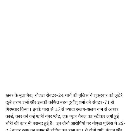
खबर के मुताबिक, नोएडा सेक्टर-24 थाने की पुलिस ने शुक्रवार को लुटेरे
दूल्हे तरुण शर्मा और इसकी कथित बहन दुर्गांशु शर्मा को सेक्टर-71 से
गिरफ्तार किया। इनके पास से 15 से ज्यादा अलग-अलग नाम से आधार
कार्ड, कार की कई फर्जी नंबर प्लेट, एक न्यूज चैनल का स्टीकर लगी हुई
चोरी की कार भी बरामद हुई है। इन दोनों आरोपियों पर नोएडा पुलिस ने 25-
25 हजार रुपए का इनाम भी घोषित कर रखा था। ये दोनों यूपी, पंजाब और