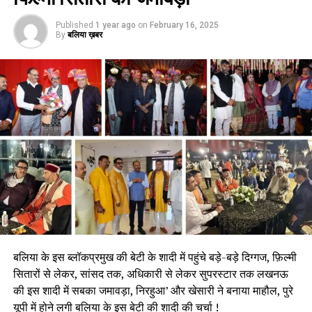
Published
1 year ago
on
February 16, 2025
By
बलिया ख़बर
बलिया के इस ब्लॉकप्रमुख की बेटी के शादी में पहुंचे बड़े-बड़े दिग्गज, फ़िल्मी
सितारों से लेकर, सांसद तक, अधिकारी से लेकर सुपरस्टार तक लखनऊ
की इस शादी में सबका जमावड़ा, निरहुआ’ और खेसारी ने बनाया माहौल, पुरे
यूपी में होने लगी बलिया के इस बेटी की शादी की चर्चा !