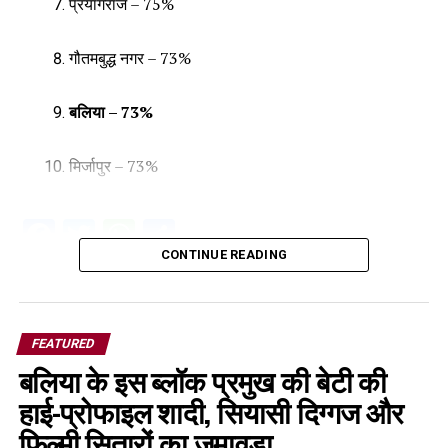
प्रयागराज – 75%
गौतमबुद्ध नगर – 73%
बलिया – 73%
मिर्जापुर – 73%
Facebook
Twitter
WhatsApp
Share
CONTINUE READING
FEATURED
बलिया के इस ब्लॉक प्रमुख की बेटी की
हाई-प्रोफाइल शादी, सियासी दिग्गज और
फिल्मी सितारों का जमावड़ा