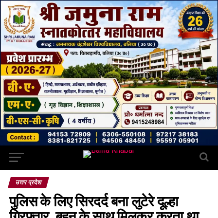
उत्तर प्रदेश
पुलिस के लिए सिरदर्द बना लुटेरे दूल्हा
गिरफ्तार, बहन के साथ मिलकर करता था