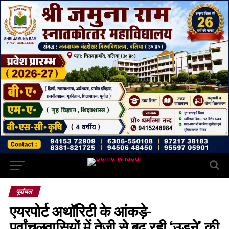
पूर्वांचल
एयरपोर्ट अथॉरिटी के आंकड़े-
पूर्वांचलवासियों में तेजी से बढ़ रही ‘उड़ने’ की