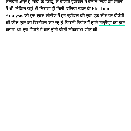
संसदीय क्षेत्र है. मोदी के ‘जादू’ से बीजेपी पूर्वांचल में क्लीन स्विप की तैयारी
में थी. लेकिन यहां भी निराशा ही मिली. बलिया ख़बर के Election
Analysis की इस ख़ास सीरीज में हम पूर्वांचल की एक-एक सीट पर बीजेपी
की जीत-हार का विश्लेषण कर रहे हैं. पिछली रिपोर्ट में हमने
ग़ाज़ीपुर का हाल
बताया था. इस रिपोर्ट में बात होगी घोसी लोकसभा सीट की.