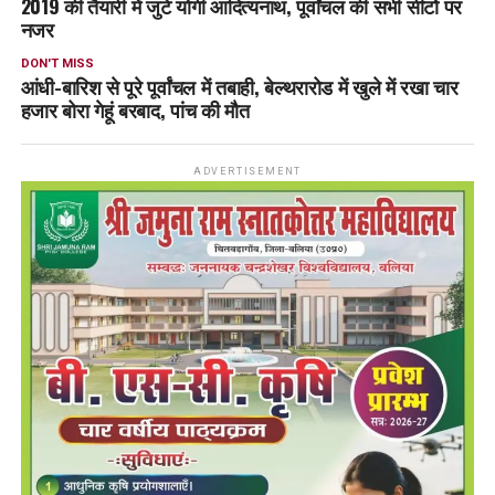
2019 की तैयारी में जुटे योगी आदित्यनाथ, पूर्वांचल की सभी सीटों पर
नजर
DON'T MISS
आंधी-बारिश से पूरे पूर्वांचल में तबाही, बेल्थरारोड में खुले में रखा चार
हजार बोरा गेहूं बरबाद, पांच की मौत
ADVERTISEMENT