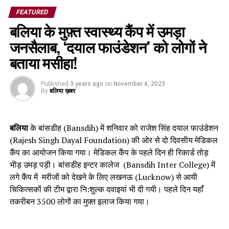
FEATURED
बलिया के मुफ़्त स्वास्थ्य कैंप में उमड़ा
जनसैलाब, ‘दयाल फाउंडेशन’ को लोगों ने
बताया मसीहा!
Published
3 years ago
on
November 4, 2023
By
बलिया ख़बर
बलिया
के बांसडीह (Bansdih) में शनिवार को राजेश सिंह दयाल फाउंडेशन
(Rajesh Singh Dayal Foundation) की ओर से दो दिवसीय मेडिकल
कैंप का आयोजन किया गया। मेडिकल कैंप के पहले दिन ही रिकार्ड तोड़
भीड़ उमड़ पड़ी। बांसडीह इन्टर कालेज (Bansdih Inter College) में
लगे कैंप में मरीजों को देखने के लिए लखनऊ (Lucknow) से आयी
चिकित्सकों की टीम द्वारा नि:शुल्क दवाइयां भी दी गयी। पहले दिन यहाँ
तकरीबन 3500 लोगों का मुफ़्त इलाज किया गया।