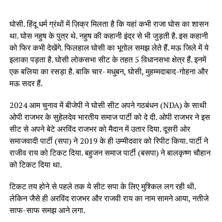
घोसी. हिंदू धर्म ग्रंथों में ज़िक्र मिलता है कि यहां कभी राजा घोस का शासन
था. घोस नहुष के पुत्र थे. नहुष की कहानी इंद्र से भी जुड़ती है. इस कहानी
को फिर कभी देखेंगे. फिलहाल घोसी का भूगोल समझ लेते हैं. मऊ जिले में ये
इलाका पड़ता है. घोसी लोकसभा सीट के तहत 5 विधानसभा क्षेत्र हैं. इनमें
एक बलिया का रसड़ा है. बाकि चार- मधुबन, घोसी, मुहम्मदाबाद-गोहना और
मऊ सदर हैं.
2024 आम चुनाव में बीजेपी ने घोसी सीट अपने गठबंधन (NDA) के साथी
ओपी राजभर के सुहेलदेव भारतीय समाज पार्टी को दे दी. ओपी राजभर ने इस
सीट से अपने बेटे अरविंद राजभर को मैदान में उतार दिया. दूसरी ओर
समाजवादी पार्टी (सपा) ने 2019 के ही उम्मीदवार को रिपीट किया. पार्टी ने
राजीव राय को टिकट दिया. बहुजन समाज पार्टी (बसपा) ने बालकृष्ण चौहान
को टिकट दिया था.
टिकट तय होने से पहले तक ये सीट सपा के लिए मुश्किल लग रही थी.
लेकिन जैसे ही अरविंद राजभर और राजवी राय का नाम सामने आया, नतीजे
साफ-साफ समझ आने लगा.