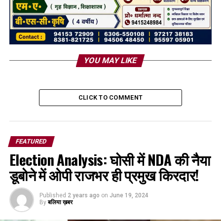
YOU MAY LIKE
CLICK TO COMMENT
FEATURED
Election Analysis: घोसी में NDA की नैया
डूबोने में ओपी राजभर ही प्रमुख किरदार!
Published
2 years ago
on
June 19, 2024
By
बलिया ख़बर