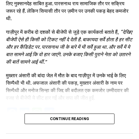
लिए नुक्सानदेह साबित हुआ. पारसनाथ राय सामाजिक तौर पर सक्रिय
जरूर रहे हैं. लेकिन सियासी तौर पर ज़मीन पर उनकी पकड़ बेहद कमजोर
थी.
गाज़ीपुर में करीब दो दशकों से बीजेपी से जुड़े एक कार्यकर्ता बताते हैं,
“देखिए
बीजेपी ऐसे ही किसी को टिकट नहीं दे देती है. बाकायदा सर्वे होता है हर सीट
और हर कैंडिडेट पर. पारसनाथ जी के बारे में भी सर्वे हुआ था. और सर्वे में ये
बात सामने आई कि वो हार जाएंगे. उनके बजाए किसी पुराने नेता को उतारने
की बातें सामने आई थीं.”
मुख्तार अंसारी की बांदा जेल में मौत के बाद गाज़ीपुर में उनके भाई के लिए
सिम्पैथी भी थी. अफजाल अंसारी की पकड़, मुख्तार अंसारी के नाम पर
सिम्पैथी और मनोज सिन्हा की जिद्द की बदौलत एक कमजोर उम्मीदवार की
वजह से बीजेपी ये सीट हार गई और सपा की जीत हुई.
Facebook
Twitter
WhatsApp
Share
CONTINUE READING