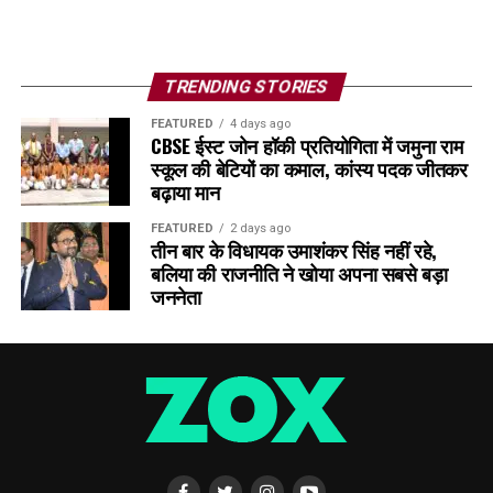
TRENDING STORIES
FEATURED
4 days ago
CBSE ईस्ट जोन हॉकी प्रतियोगिता में जमुना राम
स्कूल की बेटियों का कमाल, कांस्य पदक जीतकर
बढ़ाया मान
FEATURED
2 days ago
तीन बार के विधायक उमाशंकर सिंह नहीं रहे,
बलिया की राजनीति ने खोया अपना सबसे बड़ा
जननेता