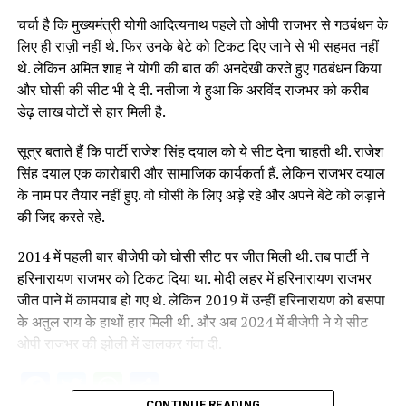
चर्चा है कि मुख्यमंत्री योगी आदित्यनाथ पहले तो ओपी राजभर से गठबंधन के
लिए ही राज़ी नहीं थे. फिर उनके बेटे को टिकट दिए जाने से भी सहमत नहीं
थे. लेकिन अमित शाह ने योगी की बात की अनदेखी करते हुए गठबंधन किया
और घोसी की सीट भी दे दी. नतीजा ये हुआ कि अरविंद राजभर को करीब
डेढ़ लाख वोटों से हार मिली है.
सूत्र बताते हैं कि पार्टी राजेश सिंह दयाल को ये सीट देना चाहती थी. राजेश
सिंह दयाल एक कारोबारी और सामाजिक कार्यकर्ता हैं. लेकिन राजभर दयाल
के नाम पर तैयार नहीं हुए. वो घोसी के लिए अड़े रहे और अपने बेटे को लड़ाने
की जिद्द करते रहे.
2014 में पहली बार बीजेपी को घोसी सीट पर जीत मिली थी. तब पार्टी ने
हरिनारायण राजभर को टिकट दिया था. मोदी लहर में हरिनारायण राजभर
जीत पाने में कामयाब हो गए थे. लेकिन 2019 में उन्हीं हरिनारायण को बसपा
के अतुल राय के हाथों हार मिली थी. और अब 2024 में बीजेपी ने ये सीट
ओपी राजभर की झोली में डालकर गंवा दी.
Facebook
Twitter
WhatsApp
Share
CONTINUE READING