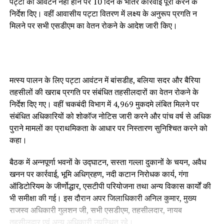
पट्टों का आवंटन नहीं होने पर 10 दिन के भीतर कार्रवाई पूरी करने के
निर्देश दिए। वहीं आवासीय पट्टा वितरण में लक्ष्य के अनुरूप प्रगति न
मिलने पर सभी एसडीएम का वेतन रोकने के आदेश जारी किए।
मत्स्य पालन के लिए पट्टा आवंटन में बांसडीह, बलिया सदर और बैरिया
तहसीलों की खराब प्रगति पर संबंधित तहसीलदारों का वेतन रोकने के
निर्देश दिए गए। वहीं चकबंदी विभाग में 4,969 मुकदमे लंबित मिलने पर
संबंधित अधिकारियों को शोकॉज नोटिस जारी करने और पांच वर्ष से अधिक
पुराने मामलों का प्राथमिकता के आधार पर निस्तारण सुनिश्चित करने को
कहा।
बैठक में अन्नपूर्णा भवनों के उद्घाटन, सस्ता गल्ला दुकानों के चयन, अवैध
खनन पर कार्रवाई, भूमि अधिग्रहण, नदी कटान निरोधक कार्य, गंगा
ऑडिटोरियम के जीर्णोद्धार, एसटीपी परियोजना तथा अन्य विकास कार्यों की
भी समीक्षा की गई। इस दौरान अपर जिलाधिकारी अनिल कुमार, मुख्य
राजस्व अधिकारी गुलशन जी, सभी एसडीएम, तहसीलदार, नायब
तहसीलदार एवं अन्य अधिकारी उपस्थित रहे।