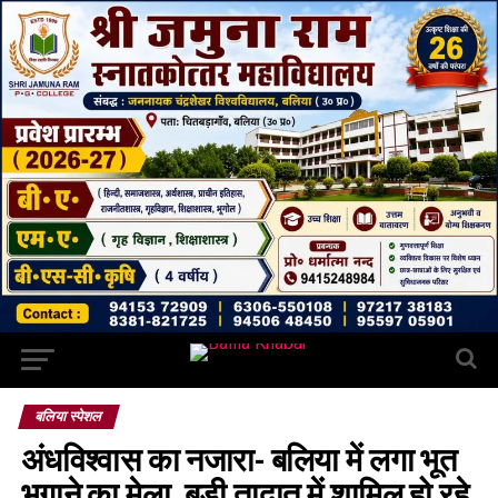
बलिया स्पेशल
अंधविश्वास का नजारा- बलिया में लगा भूत
भगाने का मेला, बड़ी तादात में शामिल हो रहे