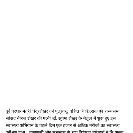
पूर्व प्रधानमंत्री चंद्रशेखर की पुत्रवधू, वरिष्ठ चिकित्सक एवं राज्यसभा
सांसद नीरज शेखर की पत्नी डॉ. सुषमा शेखर के नेतृत्व में शुरू हुए इस
स्वास्थ्य अभियान के पहले दिन एक हजार से अधिक मरीजों का स्वास्थ्य
परीक्षण हुआ। वाराणसी और लखनऊ से आए विशेषज्ञ डॉक्टरों ने निःशुल्क