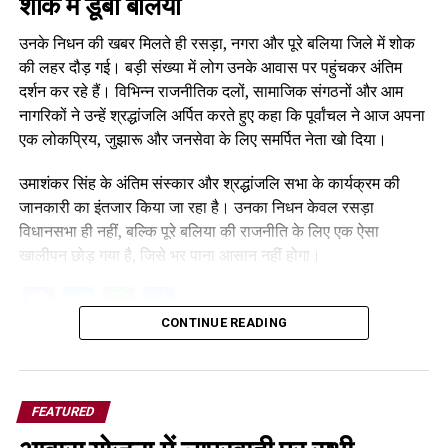
शोक में डूबा बलिया
उनके निधन की खबर मिलते ही रसड़ा, नगरा और पूरे बलिया जिले में शोक
की लहर दौड़ गई। बड़ी संख्या में लोग उनके आवास पर पहुंचकर अंतिम
दर्शन कर रहे हैं। विभिन्न राजनीतिक दलों, सामाजिक संगठनों और आम
नागरिकों ने उन्हें श्रद्धांजलि अर्पित करते हुए कहा कि पूर्वांचल ने आज अपना
एक लोकप्रिय, जुझारू और जनसेवा के लिए समर्पित नेता खो दिया।
उमाशंकर सिंह के अंतिम संस्कार और श्रद्धांजलि सभा के कार्यक्रम की
जानकारी का इंतजार किया जा रहा है। उनका निधन केवल रसड़ा
विधानसभा ही नहीं, बल्कि पूरे बलिया की राजनीति के लिए एक ऐसा
खालीपन छोड़ गया है, जिसे भर पाना आसान नहीं होगा।
Facebook
Twitter
WhatsApp
Share
CONTINUE READING
FEATURED