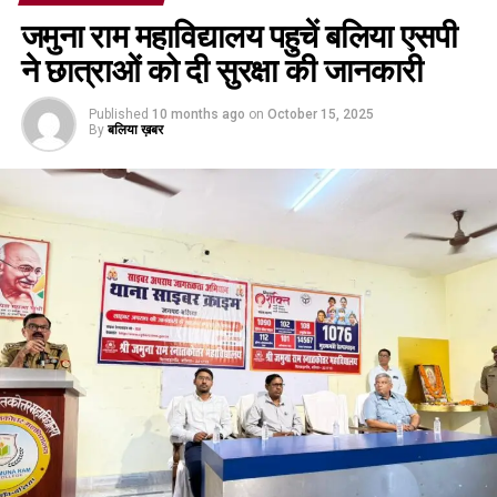
जमुना राम महाविद्यालय पहुचें बलिया एसपी
ने छात्राओं को दी सुरक्षा की जानकारी
Published
10 months ago
on
October 15, 2025
By
बलिया ख़बर