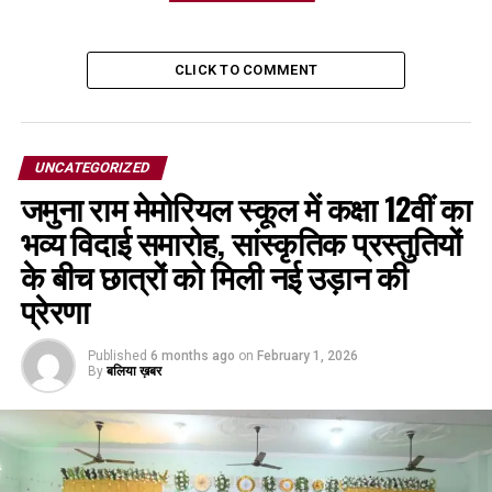
CLICK TO COMMENT
UNCATEGORIZED
जमुना राम मेमोरियल स्कूल में कक्षा 12वीं का
भव्य विदाई समारोह, सांस्कृतिक प्रस्तुतियों
के बीच छात्रों को मिली नई उड़ान की
प्रेरणा
Published
6 months ago
on
February 1, 2026
By
बलिया ख़बर