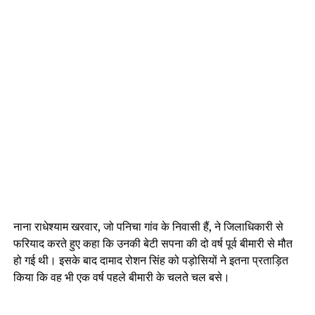
नाना राधेश्याम खरवार, जो पनिचा गांव के निवासी हैं, ने जिलाधिकारी से
फरियाद करते हुए कहा कि उनकी बेटी सपना की दो वर्ष पूर्व बीमारी से मौत
हो गई थी। इसके बाद दामाद रोशन सिंह को पड़ोसियों ने इतना प्रताड़ित
किया कि वह भी एक वर्ष पहले बीमारी के चलते चल बसे।