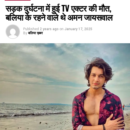
सड़क दुर्घटना में हुई TV एक्टर की मौत,
बलिया के रहने वाले थे अमन जायसवाल
Published
2 years ago
on
January 17, 2025
By
बलिया ख़बर