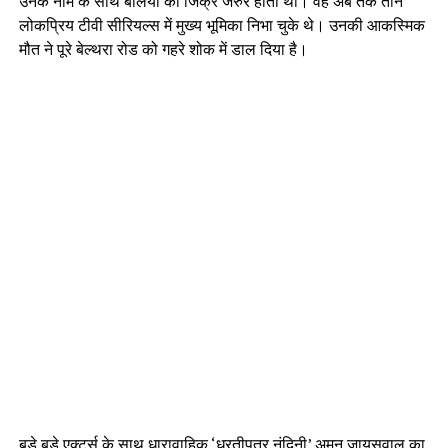
उनके नाम के साथ बलिया का जिक्र जरुर होता था। वह अब तक तीन
लोकप्रिय टीवी सीरियल्स में मुख्य भूमिका निभा चुके थे। उनकी आकस्मिक
मौत ने पूरे बेल्थरा रोड को गहरे शोक में डाल दिया है।
बड़े बड़े एक्टर्स के साथ धारावाहिक ‘धरतीपुत्र नंदिनी’ अमन जायसवाल का