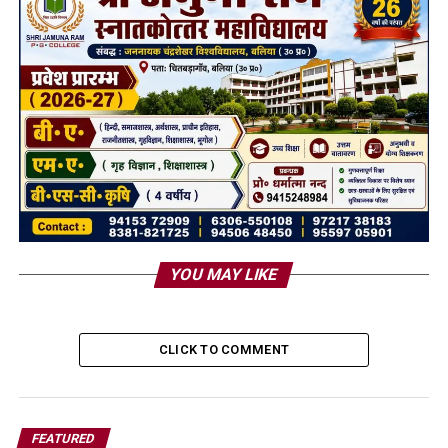
YOU MAY LIKE
CLICK TO COMMENT
FEATURED