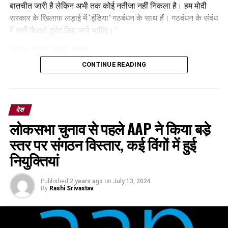
बातचीत जारी है लेकिन अभी तक कोई नतीजा नहीं निकला है। हम मोदी
सरकार के खिलाफ लड़ाई में ‘इंडिया’ गठबंधन के साथ हैं। गठबंधन के संबंध
में सभी फैसले तुरंत लिए जाने चाहिए।’
Facebook
Twitter
WhatsApp
Share
CONTINUE READING
देश
लोकसभा चुनाव से पहले AAP ने किया बडे़
स्तर पर संगठन विस्तार, कई विंगों में हुई
नियुक्तियां
Published
2 years ago
on
July 13, 2024
By
Rashi Srivastav