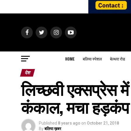
HOME
बलिया स्पेशल
बेल्थरा रोड
देश
लिच्छवी एक्सप्रेस म
कंकाल, मचा हड़कंप
Published
8 years ago
on
October 21, 2018
By
बलिया ख़बर