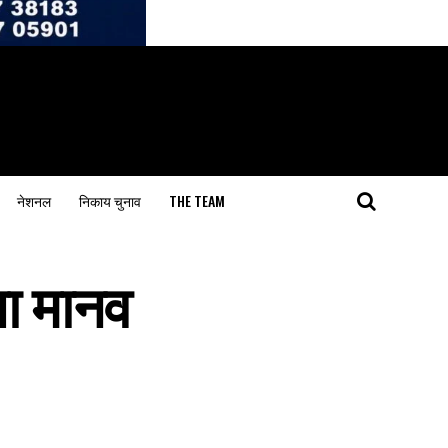
नेशनल
निकाय चुनाव
THE TEAM
ला मानव