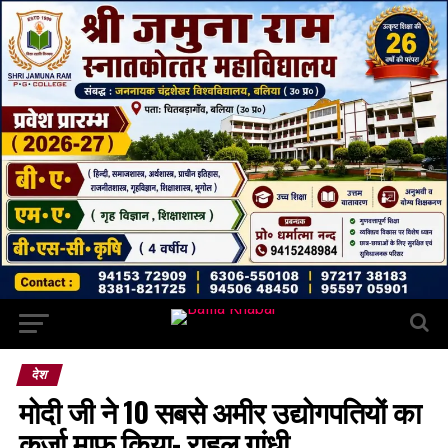
देश
मोदी जी ने 10 सबसे अमीर उद्योगपतियों का
कर्जा माफ किया- राहुल गांधी