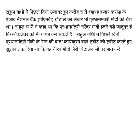
राहुल गांधी ने पिछले दिनों उजागर हुए करीब साढ़े ग्यारह हजार करोड़ के
पंजाब नेशनल बैंक (पीएनबी) घोटाले को लेकर भी प्रधानमंत्री मोदी को घेरा
था। राहुल गांधी ने कहा था कि प्रधानमंत्री नरेंद्र मोदी इतने बड़े जादूगर हैं
कि लोकतंत्र को भी गायब कर सकते हैं। राहुल गांधी ने पिछले दिनों
प्रधानमंत्री मोदी के ‘मन की बात’ कार्यक्रम वाले ट्वीट को ट्वीट करते हुए
सुझाव तक दिया था कि वह नीरव मोदी जैसे घोटालेबाजों पर बात करें।