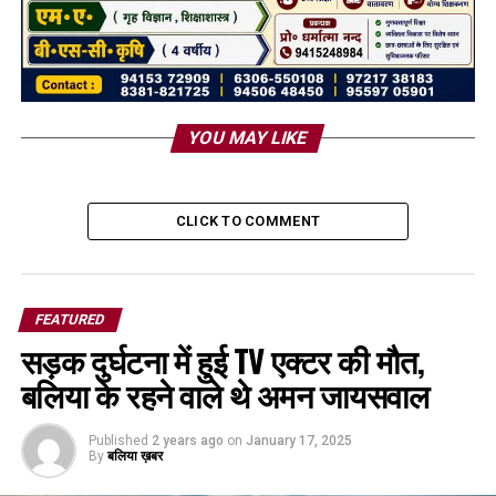
YOU MAY LIKE
CLICK TO COMMENT
FEATURED
सड़क दुर्घटना में हुई TV एक्टर की मौत,
बलिया के रहने वाले थे अमन जायसवाल
Published
2 years ago
on
January 17, 2025
By
बलिया ख़बर