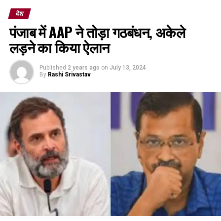
देश
पंजाब में AAP ने तोड़ा गठबंधन, अकेले
लड़ने का किया ऐलान
Published
2 years ago
on
July 13, 2024
By
Rashi Srivastav