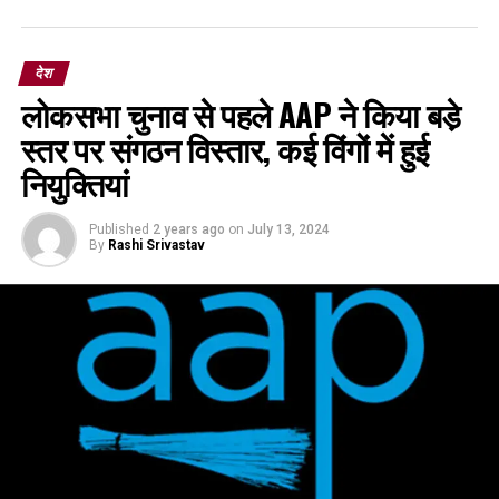
देश
लोकसभा चुनाव से पहले AAP ने किया बडे़
स्तर पर संगठन विस्तार, कई विंगों में हुई
नियुक्तियां
Published
2 years ago
on
July 13, 2024
By
Rashi Srivastav