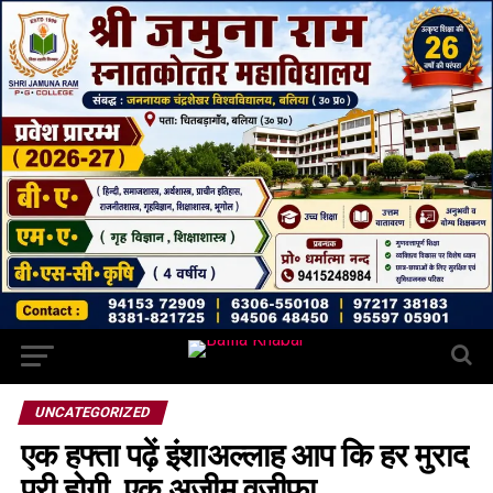
UNCATEGORIZED
एक हफ्ता पढ़ें इंशाअल्लाह आप कि हर मुराद
पूरी होगी, एक अज़ीम वजीफा