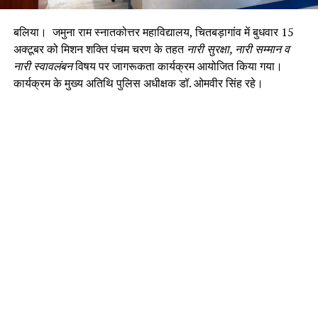
बलिया। जमुना राम स्नातकोत्तर महाविद्यालय, चितबड़ागांव में बुधवार 15
अक्टूबर को मिशन शक्ति पंचम चरण के तहत
नारी सुरक्षा, नारी सम्मान व
नारी स्वावलंबन
विषय पर जागरूकता कार्यक्रम आयोजित किया गया।
कार्यक्रम के मुख्य अतिथि पुलिस अधीक्षक डॉ. ओमवीर सिंह रहे।