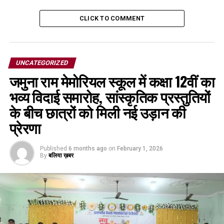
CLICK TO COMMENT
UNCATEGORIZED
जमुना राम मेमोरियल स्कूल में कक्षा 12वीं का
भव्य विदाई समारोह, सांस्कृतिक प्रस्तुतियों
के बीच छात्रों को मिली नई उड़ान की
प्रेरणा
Published
6 months ago
on
February 1, 2026
By
बलिया ख़बर