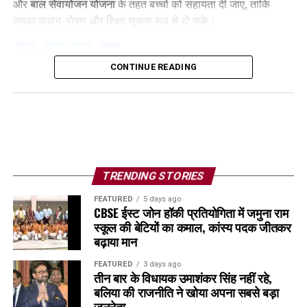
और
बाल सेवायोजन योजना
के तहत बच्चों को सहायता दी जाए, ताकि
उनका पालन-पोषण और शिक्षा सुचारु रूप से हो सके।
Facebook
Twitter
WhatsApp
Share
CONTINUE READING
TRENDING STORIES
FEATURED
5 days ago
CBSE ईस्ट जोन हॉकी प्रतियोगिता में जमुना राम
स्कूल की बेटियों का कमाल, कांस्य पदक जीतकर
बढ़ाया मान
FEATURED
3 days ago
तीन बार के विधायक उमाशंकर सिंह नहीं रहे,
बलिया की राजनीति ने खोया अपना सबसे बड़ा
जननेता