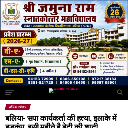
बलिया स्पेशल
बलिया- सपा कार्यकर्ता की हत्या, इलाके में
हड़कंप, इसी महीने है बेटी की शादी