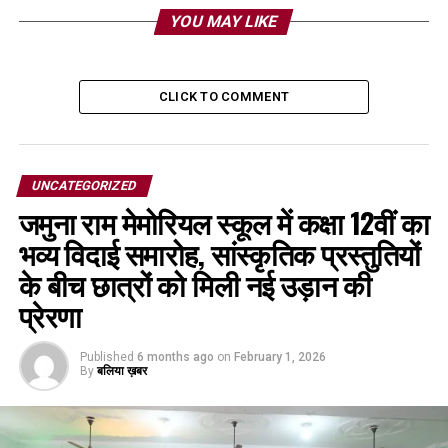
YOU MAY LIKE
CLICK TO COMMENT
UNCATEGORIZED
जमुना राम मेमोरियल स्कूल में कक्षा 12वीं का
भव्य विदाई समारोह, सांस्कृतिक प्रस्तुतियों
के बीच छात्रों को मिली नई उड़ान की
प्रेरणा
Published
6 months ago
on
February 1, 2026
By
बलिया ख़बर