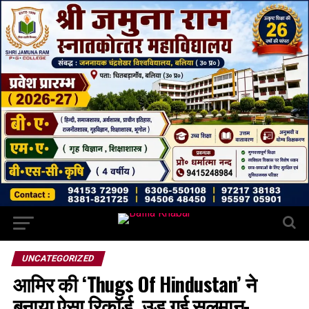
UNCATEGORIZED
आमिर की ‘Thugs Of Hindustan’ ने
बनाया ऐसा रिकॉर्ड ,उड़ गई सलमान-