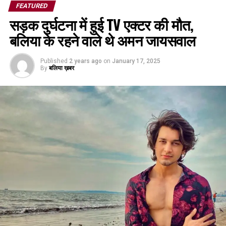
FEATURED
सड़क दुर्घटना में हुई TV एक्टर की मौत,
बलिया के रहने वाले थे अमन जायसवाल
Published
2 years ago
on
January 17, 2025
By
बलिया ख़बर