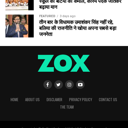
स्कूल की बेटियों का कमाल, कांस्य पदक जीतकर
बढ़ाया मान
FEATURED
3 days ago
तीन बार के विधायक उमाशंकर सिंह नहीं रहे,
बलिया की राजनीति ने खोया अपना सबसे बड़ा
जननेता
HOME
ABOUT US
DISCLAMER
PRIVACY POLICY
CONTACT US
THE TEAM