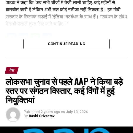
पाठक ने कहा कि ‘अब सभी चीजों में तेजी लानी चाहिए. कई महीनों से
बातचीत जारी है लेकिन अभी तक कोई नतीजा नहीं निकला है। हम मोदी
सरकार के खिलाफ लड़ाई में ‘इंडिया’ गठबंधन के साथ हैं। गठबंधन के संबंध
में सभी फैसले तुरंत लिए जाने चाहिए।’
Facebook
Twitter
WhatsApp
Share
CONTINUE READING
देश
लोकसभा चुनाव से पहले AAP ने किया बडे़
स्तर पर संगठन विस्तार, कई विंगों में हुई
नियुक्तियां
Published
2 years ago
on
July 13, 2024
By
Rashi Srivastav