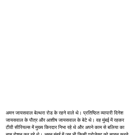
अमन जायसवाल बेल्थरा रोड के रहने वाले थे। प्रतिष्ठित व्यापारी दिनेश
जायसवाल के पौत्र और आशीष जायसवाल के बेटे थे। वह मुंबई में रहकर
टीवी सीरियल्स में मुख्य किरदार निभा रहे थे और अपने काम से बलिया का
नाम रोशन कर रहे थे। अमन मुंबई में जब भी किसी प्रोजेक्ट को साइन करते