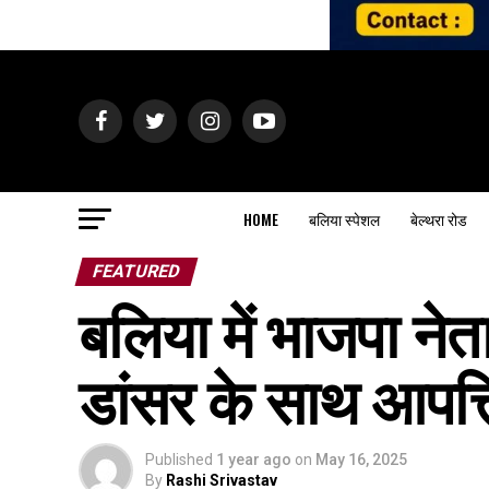
HOME
बलिया स्पेशल
बेल्थरा रोड
FEATURED
बलिया में भाजपा ने
डांसर के साथ आपत
Published
1 year ago
on
May 16, 2025
By
Rashi Srivastav