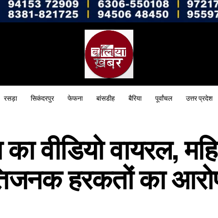
रसड़ा
सिकंदरपुर
फेफना
बांसडीह
बैरिया
पूर्वांचल
उत्तर प्रदेश
ता का वीडियो वायरल, मह
्तिजनक हरकतों का आरो