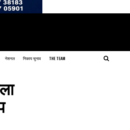
नेशनल
निकाय चुनाव
THE TEAM
िला
प