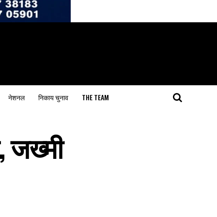
नेशनल
निकाय चुनाव
THE TEAM
, जख्मी