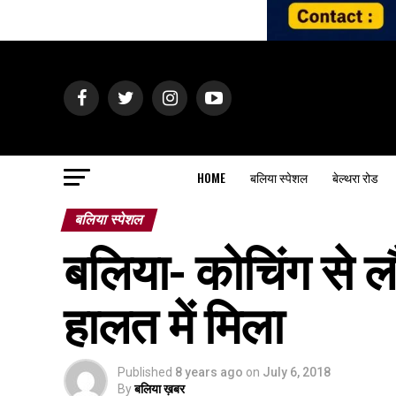
HOME
बलिया स्पेशल
बेल्थरा रोड
बलिया स्पेशल
बलिया- कोचिंग से ल
हालत में मिला
Published
8 years ago
on
July 6, 2018
By
बलिया ख़बर