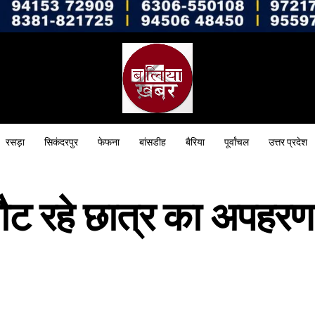
रसड़ा
सिकंदरपुर
फेफना
बांसडीह
बैरिया
पूर्वांचल
उत्तर प्रदेश
ौट रहे छात्र का अपहरण