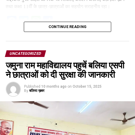
तथा कक्षा 11वीं के छात्र-छात्राओं का सहयोग सराहनीय रहा।
Facebook
Twitter
WhatsApp
Share
CONTINUE READING
UNCATEGORIZED
जमुना राम महाविद्यालय पहुचें बलिया एसपी
ने छात्राओं को दी सुरक्षा की जानकारी
Published
10 months ago
on
October 15, 2025
By
बलिया ख़बर