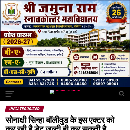
UNCATEGORIZED
सोनाक्षी सिन्हा बॉलीवुड के इस एक्टर को
कर रही है डेट जल्दी ही कर सकती है