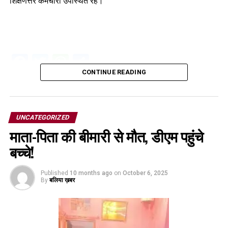
शिक्षणेत्तर कर्मचारी उपस्थित रहे।
Facebook
Twitter
WhatsApp
Share
CONTINUE READING
UNCATEGORIZED
माता-पिता की बीमारी से मौत, डीएम पहुंचे
बच्चे!
Published
10 months ago
on
October 6, 2025
By
बलिया ख़बर