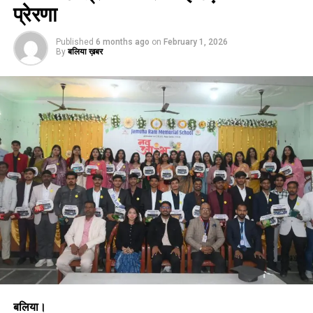
प्रेरणा
Published
6 months ago
on
February 1, 2026
By
बलिया ख़बर
बलिया।