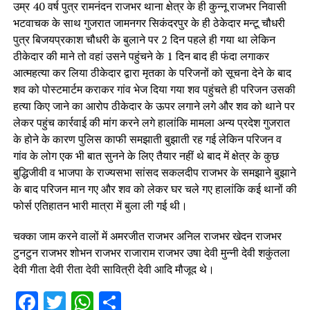
उम्र 40 वर्ष पुत्र रामनंदन राजभर थाना क्षेत्र के ही कुन्नू राजभर निवासी
भटवाचक के साथ गुजरात जामनगर सिकंदरपुर के ही ठेकेदार मन्टू चौधरी
पुत्र बिजयप्रकाश चौधरी के बुलाने पर 2 दिन पहले ही गया था लेकिन
ठीकेदार की माने तो वहां उसने पहुंचने के 1 दिन बाद ही फंदा लगाकर
आत्महत्या कर लिया ठीकेदार द्वारा मृतका के परिजनों को सूचना देने के बाद
शव को पोस्टमार्टम कराकर गांव भेज दिया गया शव पहुंचते ही परिजन उसकी
हत्या किए जाने का आरोप ठीकेदार के ऊपर लगाने लगे और शव को थाने पर
लेकर पहुंच कार्रवाई की मांग करने लगे हालांकि मामला अन्य प्रदेश गुजरात
के होने के कारण पुलिस काफी समझाती बुझाती रह गई लेकिन परिजन व
गांव के लोग एक भी बात सुनने के लिए तैयार नहीं थे बाद में क्षेत्र के कुछ
बुद्धिजीवी व भाजपा के राज्यसभा सांसद सकलदीप राजभर के समझाने बुझाने
के बाद परिजन मान गए और शव को लेकर घर चले गए हालांकि कई थानों की
फोर्स एतिहातन भारी मात्रा में बुला ली गई थी।
चक्का जाम करने वालों में अमरजीत राजभर अनिल राजभर खेदन राजभर
टुनटुन राजभर शोभन राजभर राजाराम राजभर उषा देवी मुन्नी देवी शकुंतला
देवी गीता देवी रीता देवी सावित्री देवी आदि मौजूद थे।
Facebook
Twitter
WhatsApp
Share