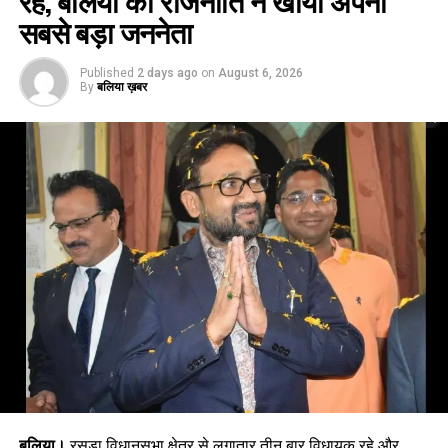
सबसे बड़ा जननेता
Published
2 days ago
on
August 6, 2026
By
बलिया ख़बर
बलिया।
रसड़ा विधानसभा क्षेत्र से लगातार तीन बार विधायक रहे और