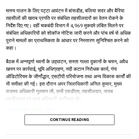
मत्स्य पालन के लिए पट्टा आवंटन में बांसडीह, बलिया सदर और बैरिया
तहसीलों की खराब प्रगति पर संबंधित तहसीलदारों का वेतन रोकने के
निर्देश दिए गए। वहीं चकबंदी विभाग में 4,969 मुकदमे लंबित मिलने पर
संबंधित अधिकारियों को शोकॉज नोटिस जारी करने और पांच वर्ष से अधिक
पुराने मामलों का प्राथमिकता के आधार पर निस्तारण सुनिश्चित करने को
कहा।
बैठक में अन्नपूर्णा भवनों के उद्घाटन, सस्ता गल्ला दुकानों के चयन, अवैध
खनन पर कार्रवाई, भूमि अधिग्रहण, नदी कटान निरोधक कार्य, गंगा
ऑडिटोरियम के जीर्णोद्धार, एसटीपी परियोजना तथा अन्य विकास कार्यों की
भी समीक्षा की गई। इस दौरान अपर जिलाधिकारी अनिल कुमार, मुख्य
राजस्व अधिकारी गुलशन जी, सभी एसडीएम, तहसीलदार, नायब
तहसीलदार एवं अन्य अधिकारी उपस्थित रहे।
Facebook
Twitter
WhatsApp
Share
CONTINUE READING