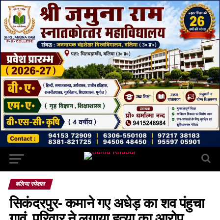
बलिया स्पेशल
सिकंदरपुर- कमाने गए अधेड़ का शव पंहुचा
गावं, परिवार ने लगाया हत्या का आरोप