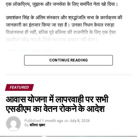
एक लोकप्रिय, जुझारू और जनसेवा के लिए समर्पित नेता खो दिया।
उमाशंकर सिंह के अंतिम संस्कार और श्रद्धांजलि सभा के कार्यक्रम की
जानकारी का इंतजार किया जा रहा है। उनका निधन केवल रसड़ा
विधानसभा ही नहीं, बल्कि पूरे बलिया की राजनीति के लिए एक ऐसा
खालीपन छोड़ गया है, जिसे भर पाना आसान नहीं होगा।
Facebook
Twitter
WhatsApp
Share
CONTINUE READING
FEATURED
आवास योजना में लापरवाही पर सभी
एसडीएम का वेतन रोकने के आदेश
Published
1 month ago
on
July 8, 2026
By
बलिया ख़बर