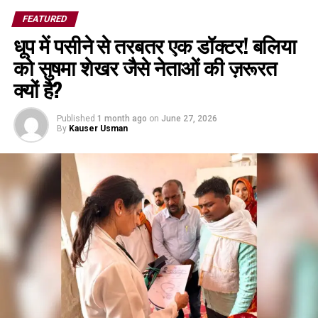
FEATURED
धूप में पसीने से तरबतर एक डॉक्टर! बलिया
को सुषमा शेखर जैसे नेताओं की ज़रूरत
क्यों है?
Published
1 month ago
on
June 27, 2026
By
Kauser Usman