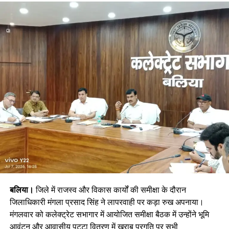
बलिया।
जिले में राजस्व और विकास कार्यों की समीक्षा के दौरान
जिलाधिकारी मंगला प्रसाद सिंह ने लापरवाही पर कड़ा रुख अपनाया।
मंगलवार को कलेक्ट्रेट सभागार में आयोजित समीक्षा बैठक में उन्होंने भूमि
आवंटन और आवासीय पट्टा वितरण में खराब प्रगति पर सभी