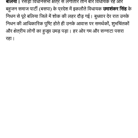
बलिया।
रसड़ा विधानसभा क्षेत्र से लगातार तीन बार विधायक रहे और
बहुजन समाज पार्टी (बसपा) के प्रदेश में इकलौते विधायक
उमाशंकर सिंह
के
निधन से पूरे बलिया जिले में शोक की लहर दौड़ गई। बुधवार देर रात उनके
निधन की आधिकारिक पुष्टि होते ही उनके आवास पर समर्थकों, शुभचिंतकों
और क्षेत्रीय लोगों का हुजूम उमड़ पड़ा। हर ओर गम और सन्नाटा पसरा
रहा।