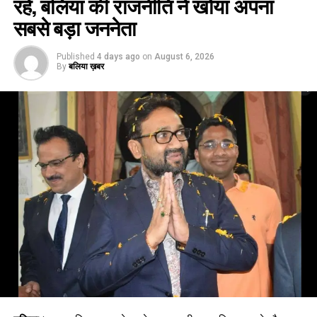
रहे, बलिया की राजनीति ने खोया अपना
सबसे बड़ा जननेता
Published
4 days ago
on
August 6, 2026
By
बलिया ख़बर