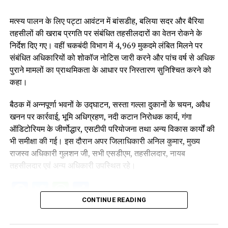
मत्स्य पालन के लिए पट्टा आवंटन में बांसडीह, बलिया सदर और बैरिया
तहसीलों की खराब प्रगति पर संबंधित तहसीलदारों का वेतन रोकने के
निर्देश दिए गए। वहीं चकबंदी विभाग में 4,969 मुकदमे लंबित मिलने पर
संबंधित अधिकारियों को शोकॉज नोटिस जारी करने और पांच वर्ष से अधिक
पुराने मामलों का प्राथमिकता के आधार पर निस्तारण सुनिश्चित करने को
कहा।
बैठक में अन्नपूर्णा भवनों के उद्घाटन, सस्ता गल्ला दुकानों के चयन, अवैध
खनन पर कार्रवाई, भूमि अधिग्रहण, नदी कटान निरोधक कार्य, गंगा
ऑडिटोरियम के जीर्णोद्धार, एसटीपी परियोजना तथा अन्य विकास कार्यों की
भी समीक्षा की गई। इस दौरान अपर जिलाधिकारी अनिल कुमार, मुख्य
राजस्व अधिकारी गुलशन जी, सभी एसडीएम, तहसीलदार, नायब
तहसीलदार एवं अन्य अधिकारी उपस्थित रहे।
Facebook
Twitter
WhatsApp
Share
CONTINUE READING