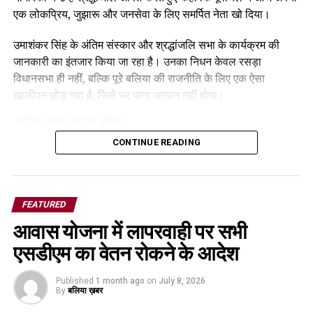
एक लोकप्रिय, जुझारू और जनसेवा के लिए समर्पित नेता खो दिया।
उमाशंकर सिंह के अंतिम संस्कार और श्रद्धांजलि सभा के कार्यक्रम की
जानकारी का इंतजार किया जा रहा है। उनका निधन केवल रसड़ा
विधानसभा ही नहीं, बल्कि पूरे बलिया की राजनीति के लिए एक ऐसा
खालीपन छोड़ गया है, जिसे भर पाना आसान नहीं होगा।
Facebook
Twitter
WhatsApp
Share
CONTINUE READING
FEATURED
आवास योजना में लापरवाही पर सभी
एसडीएम का वेतन रोकने के आदेश
Published
1 month ago
on
July 8, 2026
By
बलिया ख़बर