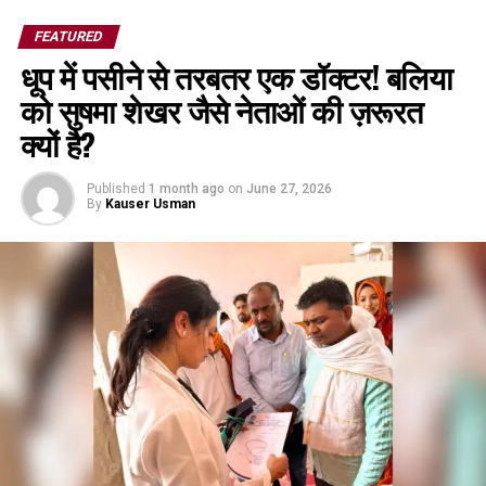
FEATURED
धूप में पसीने से तरबतर एक डॉक्टर! बलिया
को सुषमा शेखर जैसे नेताओं की ज़रूरत
क्यों है?
Published
1 month ago
on
June 27, 2026
By
Kauser Usman