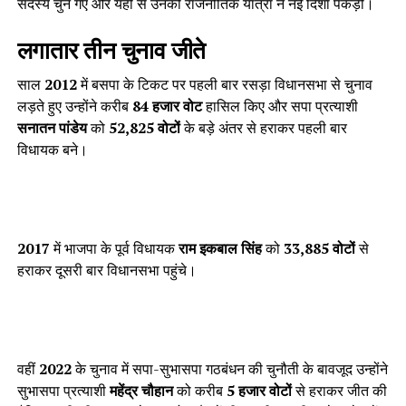
सदस्य चुने गए और यहीं से उनकी राजनीतिक यात्रा ने नई दिशा पकड़ी।
लगातार तीन चुनाव जीते
साल
2012
में बसपा के टिकट पर पहली बार रसड़ा विधानसभा से चुनाव
लड़ते हुए उन्होंने करीब
84 हजार वोट
हासिल किए और सपा प्रत्याशी
सनातन पांडेय
को
52,825 वोटों
के बड़े अंतर से हराकर पहली बार
विधायक बने।
2017
में भाजपा के पूर्व विधायक
राम इकबाल सिंह
को
33,885 वोटों
से
हराकर दूसरी बार विधानसभा पहुंचे।
वहीं
2022
के चुनाव में सपा-सुभासपा गठबंधन की चुनौती के बावजूद उन्होंने
सुभासपा प्रत्याशी
महेंद्र चौहान
को करीब
5 हजार वोटों
से हराकर जीत की