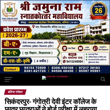
बलिया स्पेशल
सिकंदरपुर- गंगोत्री देवी इंटर कॉलेज के
छात्र छात्राओं ने बोर्ड परीक्षा में लहराया