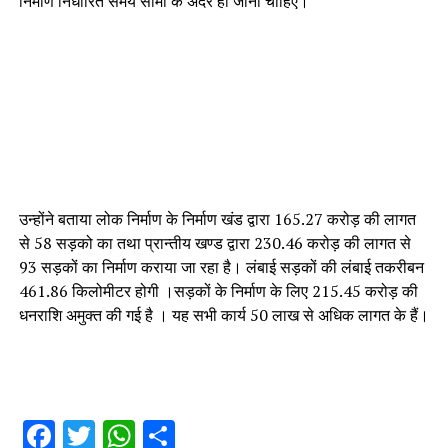
निर्माण निर्धारित समय सीमा के अंदर हो जाना चाहिए।
उन्होंने बताया लोक निर्माण के निर्माण खंड द्वारा 165.27 करोड़ की लागत
से 58 सड़को का तथा प्रान्तीय खण्ड द्वारा 230.46 करोड़ की लागत से
93 सड़कों का निर्माण कराया जा रहा है। लंबाई सड़कों की लंबाई तकरीबन
461.86 किलोमीटर होगी ।सड़कों के निर्माण के लिए 215.45 करोड़ की
धनराशि अमुक्त की गई है । यह सभी कार्य 50 लाख से अधिक लागत के हैं।
Facebook
Twitter
WhatsApp
Share