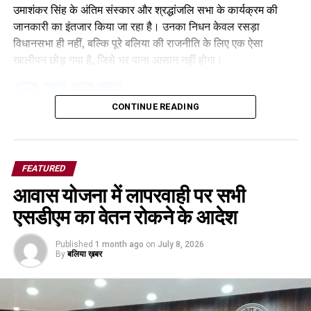
उमाशंकर सिंह के अंतिम संस्कार और श्रद्धांजलि सभा के कार्यक्रम की
जानकारी का इंतजार किया जा रहा है। उनका निधन केवल रसड़ा
विधानसभा ही नहीं, बल्कि पूरे बलिया की राजनीति के लिए एक ऐसा
खालीपन छोड़ गया है, जिसे भर पाना आसान नहीं होगा।
Facebook
Twitter
WhatsApp
Share
CONTINUE READING
FEATURED
आवास योजना में लापरवाही पर सभी
एसडीएम का वेतन रोकने के आदेश
Published
1 month ago
on
July 8, 2026
By
बलिया ख़बर