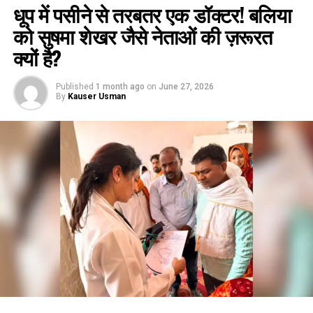
धूप में पसीने से तरबतर एक डॉक्टर! बलिया
को सुषमा शेखर जैसे नेताओं की ज़रूरत
क्यों है?
Published
1 month ago
on
June 27, 2026
By
Kauser Usman