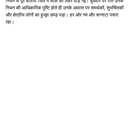
निधन से पूरे बलिया जिले में शोक की लहर दौड़ गई। बुधवार देर रात उनके
निधन की आधिकारिक पुष्टि होते ही उनके आवास पर समर्थकों, शुभचिंतकों
और क्षेत्रीय लोगों का हुजूम उमड़ पड़ा। हर ओर गम और सन्नाटा पसरा
रहा।