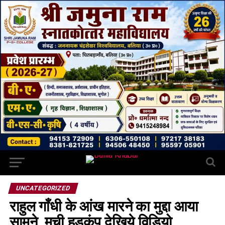
UNCATEGORIZED
राहुल गाँधी के आंख मारने का मुद्दा आया
सामने, मची हड़कंप.देखिये विडियो.