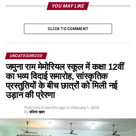
YOU MAY LIKE
CLICK TO COMMENT
UNCATEGORIZED
जमुना राम मेमोरियल स्कूल में कक्षा 12वीं
का भव्य विदाई समारोह, सांस्कृतिक
प्रस्तुतियों के बीच छात्रों को मिली नई
उड़ान की प्रेरणा
Published
6 months ago
on
February 1, 2026
By
बलिया ख़बर