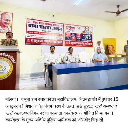
कार्यक्रम प्रस्तुत किए गए, जिन्हें उपस्थित अतिथियों और शिक्षकों ने खूब
सराहा। कक्षा 12वीं के विद्यार्थियों ने अपने गुरुजनों के प्रति आभार प्रकट
करते हुए विद्यालय में बिताए गए अविस्मरणीय पलों को साझा किया।
विद्यालय के प्रधानाचार्य अजीत सिंह ने कहा कि अब विद्यार्थी जीवन की नई
उड़ान भरने के लिए तैयार हैं। उन्होंने छात्रों को अपनी क्षमताओं और लक्ष्यों
को ध्यान में रखते हुए सही दिशा में आगे बढ़ने का प्रेरक संदेश दिया।
बलिया। जमुना राम स्नातकोत्तर महाविद्यालय, चितबड़ागांव में बुधवार 15
अक्टूबर को मिशन शक्ति पंचम चरण के तहत
नारी सुरक्षा, नारी सम्मान व
नारी स्वावलंबन
विषय पर जागरूकता कार्यक्रम आयोजित किया गया।
कार्यक्रम के मुख्य अतिथि पुलिस अधीक्षक डॉ. ओमवीर सिंह रहे।