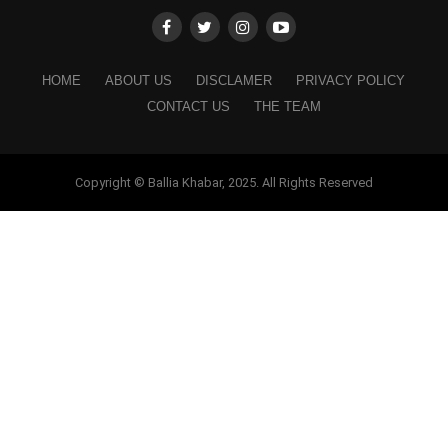
HOME
ABOUT US
DISCLAMER
PRIVACY POLICY
CONTACT US
THE TEAM
Copyright © Ballia Khabar, 2025. All Rights Reserved