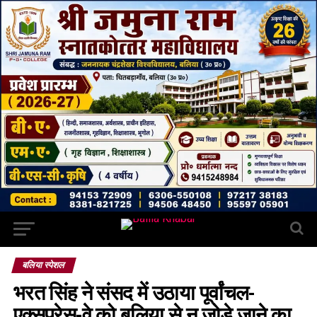
बलिया स्पेशल
भरत सिंह ने संसद में उठाया पूर्वांचल-
एक्सप्रेस-वे को बलिया से न जोड़े जाने का