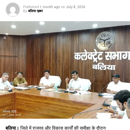
Published
1 month ago
on
July 8, 2026
By
बलिया ख़बर
बलिया।
जिले में राजस्व और विकास कार्यों की समीक्षा के दौरान