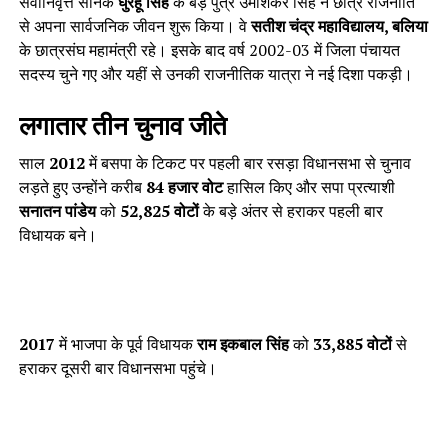
सेवानिवृत्त सैनिक
घुरहू सिंह
के बड़े पुत्र उमाशंकर सिंह ने छात्र राजनीति
से अपना सार्वजनिक जीवन शुरू किया। वे
सतीश चंद्र महाविद्यालय, बलिया
के छात्रसंघ महामंत्री रहे। इसके बाद वर्ष 2002-03 में जिला पंचायत
सदस्य चुने गए और यहीं से उनकी राजनीतिक यात्रा ने नई दिशा पकड़ी।
लगातार तीन चुनाव जीते
साल
2012
में बसपा के टिकट पर पहली बार रसड़ा विधानसभा से चुनाव
लड़ते हुए उन्होंने करीब
84 हजार वोट
हासिल किए और सपा प्रत्याशी
सनातन पांडेय
को
52,825 वोटों
के बड़े अंतर से हराकर पहली बार
विधायक बने।
2017
में भाजपा के पूर्व विधायक
राम इकबाल सिंह
को
33,885 वोटों
से
हराकर दूसरी बार विधानसभा पहुंचे।