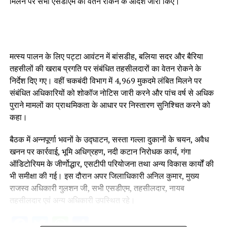
मिलने पर सभी एसडीएम का वेतन रोकने के आदेश जारी किए।
मत्स्य पालन के लिए पट्टा आवंटन में बांसडीह, बलिया सदर और बैरिया
तहसीलों की खराब प्रगति पर संबंधित तहसीलदारों का वेतन रोकने के
निर्देश दिए गए। वहीं चकबंदी विभाग में 4,969 मुकदमे लंबित मिलने पर
संबंधित अधिकारियों को शोकॉज नोटिस जारी करने और पांच वर्ष से अधिक
पुराने मामलों का प्राथमिकता के आधार पर निस्तारण सुनिश्चित करने को
कहा।
बैठक में अन्नपूर्णा भवनों के उद्घाटन, सस्ता गल्ला दुकानों के चयन, अवैध
खनन पर कार्रवाई, भूमि अधिग्रहण, नदी कटान निरोधक कार्य, गंगा
ऑडिटोरियम के जीर्णोद्धार, एसटीपी परियोजना तथा अन्य विकास कार्यों की
भी समीक्षा की गई। इस दौरान अपर जिलाधिकारी अनिल कुमार, मुख्य
राजस्व अधिकारी गुलशन जी, सभी एसडीएम, तहसीलदार, नायब
तहसीलदार एवं अन्य अधिकारी उपस्थित रहे।
Facebook
Twitter
WhatsApp
Share