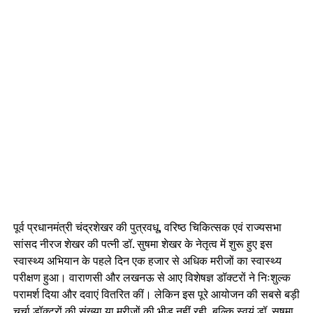
पूर्व प्रधानमंत्री चंद्रशेखर की पुत्रवधू, वरिष्ठ चिकित्सक एवं राज्यसभा
सांसद नीरज शेखर की पत्नी डॉ. सुषमा शेखर के नेतृत्व में शुरू हुए इस
स्वास्थ्य अभियान के पहले दिन एक हजार से अधिक मरीजों का स्वास्थ्य
परीक्षण हुआ। वाराणसी और लखनऊ से आए विशेषज्ञ डॉक्टरों ने निःशुल्क
परामर्श दिया और दवाएं वितरित कीं। लेकिन इस पूरे आयोजन की सबसे बड़ी
चर्चा डॉक्टरों की संख्या या मरीजों की भीड़ नहीं रही, बल्कि स्वयं डॉ. सुषमा