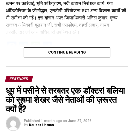
खनन पर कार्रवाई, भूमि अधिग्रहण, नदी कटान निरोधक कार्य, गंगा
ऑडिटोरियम के जीर्णोद्धार, एसटीपी परियोजना तथा अन्य विकास कार्यों की
भी समीक्षा की गई। इस दौरान अपर जिलाधिकारी अनिल कुमार, मुख्य
राजस्व अधिकारी गुलशन जी, सभी एसडीएम, तहसीलदार, नायब
तहसीलदार एवं अन्य अधिकारी उपस्थित रहे।
Facebook
Twitter
WhatsApp
Share
CONTINUE READING
FEATURED
धूप में पसीने से तरबतर एक डॉक्टर! बलिया
को सुषमा शेखर जैसे नेताओं की ज़रूरत
क्यों है?
Published
1 month ago
on
June 27, 2026
By
Kauser Usman