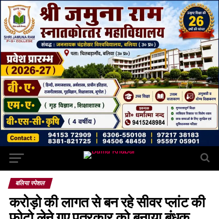
बलिया स्पेशल
करोड़ो की लागत से बन रहे सीवर प्लांट की
फोटो लेने गए पत्रकार को बनाया बंधक