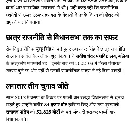
ऐसा चेहरा थे जिनकी पहचान पार्टी से कहीं अधिक उनके जनसंपर्क, विकास
कार्यों और सामाजिक सरोकारों से थी। यही वजह रही कि राजनीतिक
मतभेदों से ऊपर उठकर हर दल के नेताओं ने उनके निधन को क्षेत्र की
अपूरणीय क्षति बताया।
छात्र राजनीति से विधानसभा तक का सफर
सेवानिवृत्त सैनिक
घुरहू सिंह
के बड़े पुत्र उमाशंकर सिंह ने छात्र राजनीति
से अपना सार्वजनिक जीवन शुरू किया। वे
सतीश चंद्र महाविद्यालय, बलिया
के छात्रसंघ महामंत्री रहे। इसके बाद वर्ष 2002-03 में जिला पंचायत
सदस्य चुने गए और यहीं से उनकी राजनीतिक यात्रा ने नई दिशा पकड़ी।
लगातार तीन चुनाव जीते
साल
2012
में बसपा के टिकट पर पहली बार रसड़ा विधानसभा से चुनाव
लड़ते हुए उन्होंने करीब
84 हजार वोट
हासिल किए और सपा प्रत्याशी
सनातन पांडेय
को
52,825 वोटों
के बड़े अंतर से हराकर पहली बार
विधायक बने।