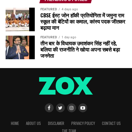
FEATURED
4 days ago
CBSE ईस्ट जोन हॉकी प्रतियोगिता में जमुना राम
स्कूल की बेटियों का कमाल, कांस्य पदक जीतकर
बढ़ाया मान
FEATURED
1 day ago
तीन बार के विधायक उमाशंकर सिंह नहीं रहे,
बलिया की राजनीति ने खोया अपना सबसे बड़ा
जननेता
HOME
ABOUT US
DISCLAMER
PRIVACY POLICY
CONTACT US
THE TEAM