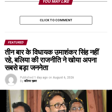
YOU MAY LIKE
CLICK TO COMMENT
FEATURED
तीन बार के विधायक उमाशंकर सिंह नहीं
रहे, बलिया की राजनीति ने खोया अपना
सबसे बड़ा जननेता
Published
1 day ago
on
August 6, 2026
By
बलिया ख़बर