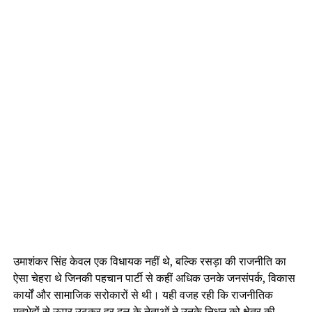
उमाशंकर सिंह केवल एक विधायक नहीं थे, बल्कि रसड़ा की राजनीति का
ऐसा चेहरा थे जिनकी पहचान पार्टी से कहीं अधिक उनके जनसंपर्क, विकास
कार्यों और सामाजिक सरोकारों से थी। यही वजह रही कि राजनीतिक
मतभेदों से ऊपर उठकर हर दल के नेताओं ने उनके निधन को क्षेत्र की