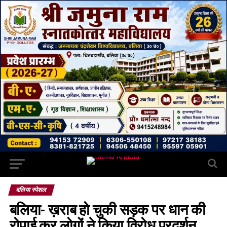
बलिया स्पेशल
बलिया- ख़राब हो चुकी सड़क पर धान की
रोपाई कर लोगों ने किया विरोध प्रदर्शन