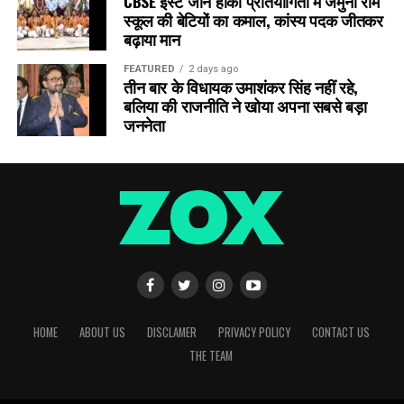
CBSE ईस्ट जोन हॉकी प्रतियोगिता में जमुना राम
स्कूल की बेटियों का कमाल, कांस्य पदक जीतकर
बढ़ाया मान
FEATURED
2 days ago
तीन बार के विधायक उमाशंकर सिंह नहीं रहे,
बलिया की राजनीति ने खोया अपना सबसे बड़ा
जननेता
HOME
ABOUT US
DISCLAMER
PRIVACY POLICY
CONTACT US
THE TEAM