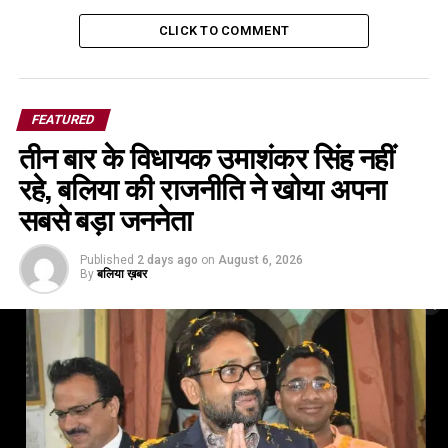
CLICK TO COMMENT
FEATURED
तीन बार के विधायक उमाशंकर सिंह नहीं
रहे, बलिया की राजनीति ने खोया अपना
सबसे बड़ा जननेता
Published
2 days ago
on
August 6, 2026
By
बलिया ख़बर