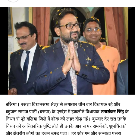
बलिया।
रसड़ा विधानसभा क्षेत्र से लगातार तीन बार विधायक रहे और
बहुजन समाज पार्टी (बसपा) के प्रदेश में इकलौते विधायक
उमाशंकर सिंह
के
निधन से पूरे बलिया जिले में शोक की लहर दौड़ गई। बुधवार देर रात उनके
निधन की आधिकारिक पुष्टि होते ही उनके आवास पर समर्थकों, शुभचिंतकों
और क्षेत्रीय लोगों का हुजूम उमड़ पड़ा। हर ओर गम और सन्नाटा पसरा