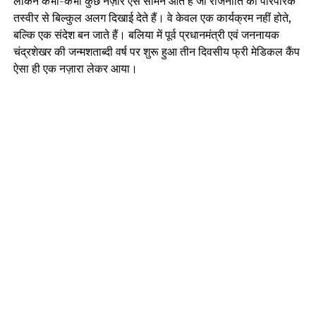
लेकिन कभी-कभी कुछ नज़ारे ऐसे सामने आते हैं जो राजनीति की पारंपरिक
तस्वीर से बिल्कुल अलग दिखाई देते हैं। वे केवल एक कार्यक्रम नहीं होते,
बल्कि एक संदेश बन जाते हैं। बलिया में पूर्व प्रधानमंत्री एवं जननायक
चंद्रशेखर की जन्मशताब्दी वर्ष पर शुरू हुआ तीन दिवसीय फ्री मेडिकल कैंप
ऐसा ही एक नज़ारा लेकर आया।