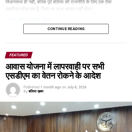
विधानसभा ही नहीं, बल्कि पूरे बलिया की राजनीति के लिए एक ऐसा
खालीपन छोड़ गया है, जिसे भर पाना आसान नहीं होगा।
Facebook
Twitter
WhatsApp
Share
CONTINUE READING
FEATURED
आवास योजना में लापरवाही पर सभी
एसडीएम का वेतन रोकने के आदेश
Published
1 month ago
on
July 8, 2026
By
बलिया ख़बर