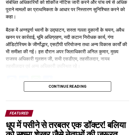
संबंधित अधिकारियों को शोकॉज नोटिस जारी करने और पांच वर्ष से अधिक
पुराने मामलों का प्राथमिकता के आधार पर निस्तारण सुनिश्चित करने को
कहा।
बैठक में अन्नपूर्णा भवनों के उद्घाटन, सस्ता गल्ला दुकानों के चयन, अवैध
खनन पर कार्रवाई, भूमि अधिग्रहण, नदी कटान निरोधक कार्य, गंगा
ऑडिटोरियम के जीर्णोद्धार, एसटीपी परियोजना तथा अन्य विकास कार्यों की
भी समीक्षा की गई। इस दौरान अपर जिलाधिकारी अनिल कुमार, मुख्य
राजस्व अधिकारी गुलशन जी, सभी एसडीएम, तहसीलदार, नायब
तहसीलदार एवं अन्य अधिकारी उपस्थित रहे।
Facebook
Twitter
WhatsApp
Share
CONTINUE READING
FEATURED
धूप में पसीने से तरबतर एक डॉक्टर! बलिया
को सुषमा शेखर जैसे नेताओं की ज़रूरत