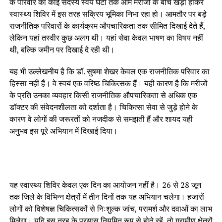
के परिवार का कोई सदस्य स्वयं घंटों तक आम मरीजों के बीच खड़ा होकर
स्वास्थ्य शिविर में इस तरह सक्रिय भूमिका निभा रहा हो। आमतौर पर बड़े
राजनीतिक परिवारों के कार्यक्रम औपचारिकता तक सीमित दिखाई देते हैं,
लेकिन यहां तस्वीर कुछ अलग थी। यहां सेवा केवल भाषण का विषय नहीं
थी, बल्कि जमीन पर दिखाई दे रही थी।
यह भी उल्लेखनीय है कि डॉ. सुषमा शेखर केवल एक राजनीतिक परिवार का
हिस्सा नहीं हैं। वे स्वयं एक वरिष्ठ चिकित्सक हैं। यही कारण है कि मरीजों
के प्रति उनका व्यवहार किसी राजनीतिक औपचारिकता से अधिक एक
डॉक्टर की संवेदनशीलता को दर्शाता है। चिकित्सा सेवा से जुड़े होने के
कारण वे लोगों की जरूरतों को नजदीक से समझती हैं और शायद यही
अनुभव इस पूरे अभियान में दिखाई दिया।
यह स्वास्थ्य शिविर केवल एक दिन का आयोजन नहीं है। 26 से 28 जून
तक जिले के विभिन्न क्षेत्रों में तीन दिनों तक यह अभियान चलेगा। हजारों
लोगों को विशेषज्ञ चिकित्सकों से निःशुल्क जांच, परामर्श और दवाओं का लाभ
मिलेगा। यदि इस तरह के प्रयास नियमित रूप से होते रहें, तो ग्रामीण क्षेत्रों