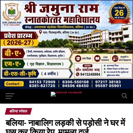
बलिया स्पेशल
बलिया- नाबालिग लड़की से पड़ोसी ने घर में
घुस कर किया रेप, मामला दर्ज़