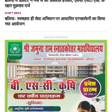
बलिया में डॉक्टर ने नर्स से की अश्लील हरकत, एससी एसटी एक्ट के
तहत मुक़दमा दर्ज
DON'T MISS
बलिया- स्वच्छता ही सेवा अभियान पर आधारित प्रभातफेरी का किया
गया आयोजन
ADVERTISEMENT