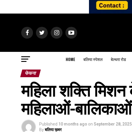
HOME
बलिया स्पेशल
बेल्थरा रोड
फेफना
महिला शक्ति मिशन 
महिलाओं-बालिकाओं
Published
10 months ago
on
September 28, 2025
By
बलिया ख़बर