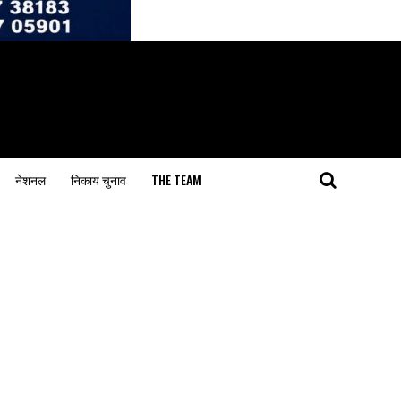
नेशनल
निकाय चुनाव
THE TEAM