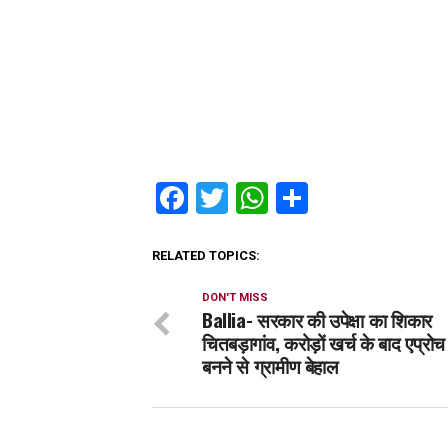
Facebook
Twitter
WhatsApp
Share
RELATED TOPICS:
DON'T MISS
Ballia- सरकार की उपेक्षा का शिकार
चितबड़ागांव, करोड़ों खर्च के बाद एप्रोच 
बनने से ग्रामीण बेहाल