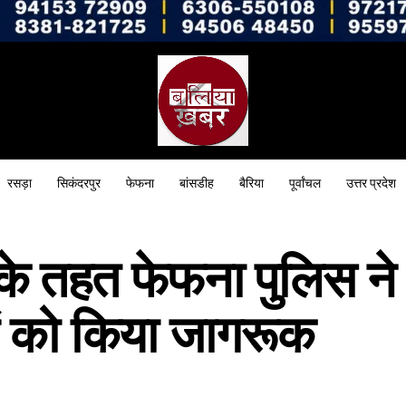
रसड़ा
सिकंदरपुर
फेफना
बांसडीह
बैरिया
पूर्वांचल
उत्तर प्रदेश
के तहत फेफना पुलिस ने
 को किया जागरूक