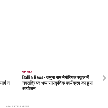
UP NEXT
Ballia News- जमुना राम मेमोरियल स्कूल में
मार्ग न
नवरात्रि पर भव्य सांस्कृतिक कार्यक्रम का हुआ
आयोजन
ADVERTISEMENT