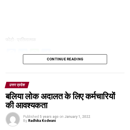
फोटो- प्रतितात्मक
Facebook
Twitter
WhatsApp
Share
CONTINUE READING
उत्तर प्रदेश
बलिया लोक अदालत के लिए कर्मचारियों
की आवश्यकता
Published
5 years ago
on
January 1, 2022
By
Radhika Kodwani