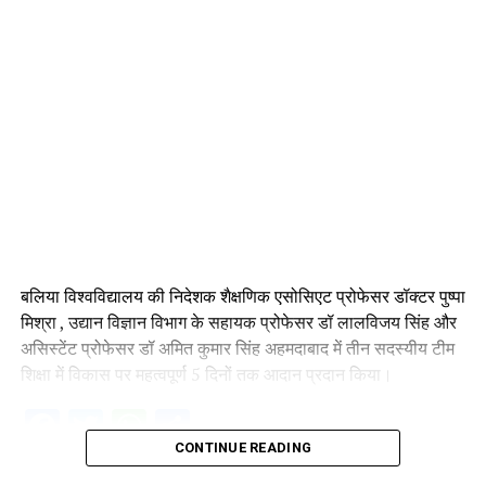
बलिया विश्वविद्यालय की निदेशक शैक्षणिक एसोसिएट प्रोफेसर डॉक्टर पुष्पा
मिश्रा , उद्यान विज्ञान विभाग के सहायक प्रोफेसर डॉ लालविजय सिंह और
असिस्टेंट प्रोफेसर डॉ अमित कुमार सिंह अहमदाबाद में तीन सदस्यीय टीम
शिक्षा में विकास पर महत्वपूर्ण 5 दिनों तक आदान प्रदान किया।
Facebook
Twitter
WhatsApp
Share
CONTINUE READING