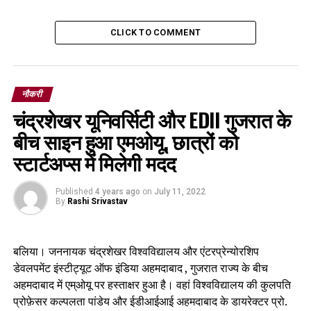
CLICK TO COMMENT
नौकरी
चंद्रशेखर यूनिवर्सिटी और EDII गुजरात के
बीच साइन हुआ एमओयू, छात्रों को
स्टार्टअप्स में मिलेगी मदद
Published
4 years ago
on
July 11, 2022
By
Rashi Srivastav
बलिया। जननायक चंद्रशेखर विश्वविद्यालय और एंटरप्रेन्योरशिप
डेवलपमेंट इंस्टीट्यूट ऑफ इंडिया अहमदाबाद , गुजरात राज्य के बीच
अहमदाबाद में एम्ओयू पर हस्ताक्षर हुआ है। वहां विश्वविद्यालय की कुलपति
प्रोफ़ेसर कल्पलता पांडेय और ईडीआईआई अहमदाबाद के डायरेक्टर प्रो.