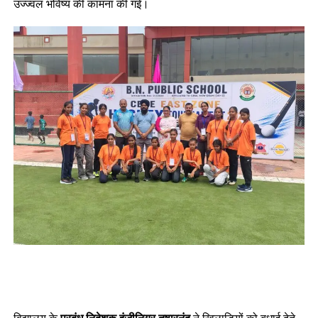
उज्ज्वल भविष्य की कामना की गई।