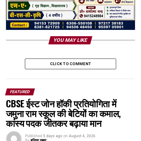
YOU MAY LIKE
CLICK TO COMMENT
FEATURED
CBSE ईस्ट जोन हॉकी प्रतियोगिता में
जमुना राम स्कूल की बेटियों का कमाल,
कांस्य पदक जीतकर बढ़ाया मान
Published
5 days ago
on
August 4, 2026
By
बलिया ख़बर