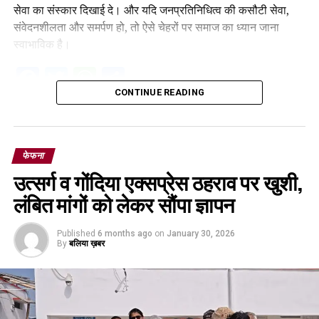
सेवा का संस्कार दिखाई दे। और यदि जनप्रतिनिधित्व की कसौटी सेवा,
संवेदनशीलता और समर्पण हो, तो ऐसे चेहरों पर समाज का ध्यान जाना
स्वाभाविक है।
Facebook
Twitter
WhatsApp
Share
CONTINUE READING
फेफना
उत्सर्ग व गोंदिया एक्सप्रेस ठहराव पर खुशी,
लंबित मांगों को लेकर सौंपा ज्ञापन
Published
6 months ago
on
January 30, 2026
By
बलिया ख़बर