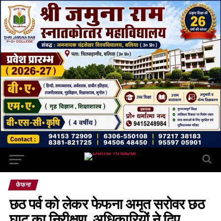
फेफना
छठ पर्व को लेकर फेफना अमृत सरोवर छठ
घाट का निरीक्षण, अधिकारियों ने दिए