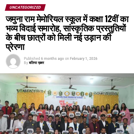
UNCATEGORIZED
जमुना राम मेमोरियल स्कूल में कक्षा 12वीं का
भव्य विदाई समारोह, सांस्कृतिक प्रस्तुतियों
के बीच छात्रों को मिली नई उड़ान की
प्रेरणा
Published
6 months ago
on
February 1, 2026
By
बलिया ख़बर