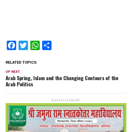
Facebook
Twitter
WhatsApp
Share
RELATED TOPICS:
UP NEXT
Arab Spring, Islam and the Changing Contours of the
Arab Politics
ADVERTISEMENT