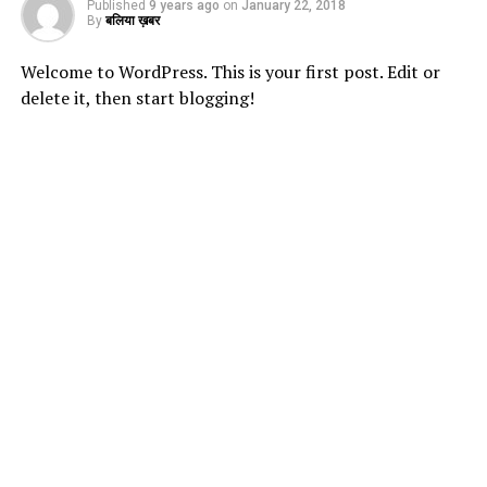
Published
9 years ago
on
January 22, 2018
By
बलिया ख़बर
Welcome to WordPress. This is your first post. Edit or
delete it, then start blogging!