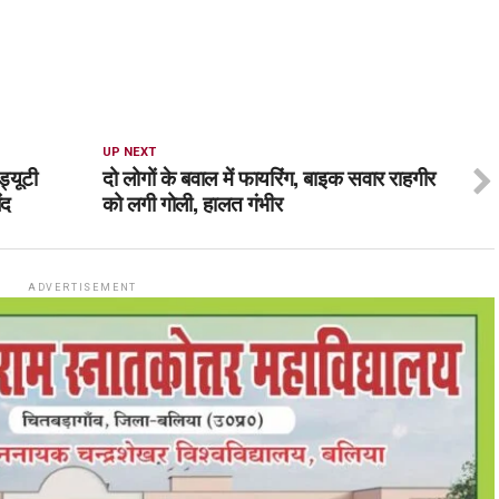
UP NEXT
्यूटी
दो लोगों के बवाल में फायरिंग, बाइक सवार राह​गीर
ंद
को लगी गोली, हालत गंभीर
ADVERTISEMENT