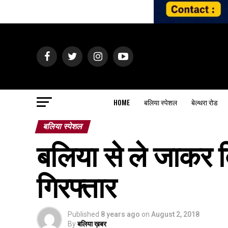
HOME
बलिया स्पेशल
बेल्थरा रोड
बलिया स्पेशल
बलिया से ले जाकर बि
गिरफ्तार
Published
8 years ago
on
August 2, 2018
By
बलिया ख़बर