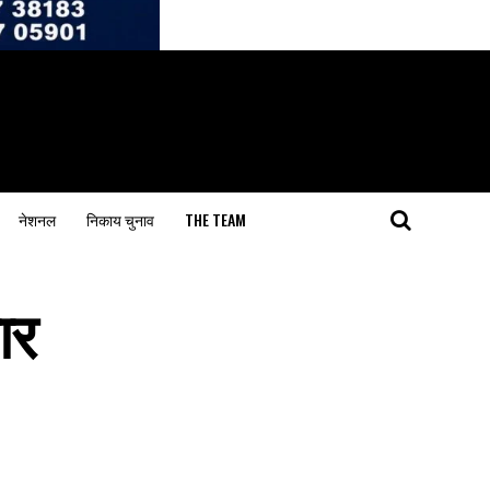
नेशनल
निकाय चुनाव
THE TEAM
ार