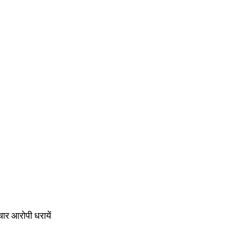
 चार आरोपी धरायें