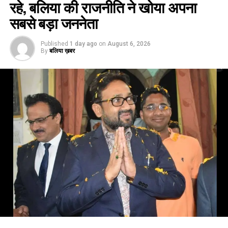
रहे, बलिया की राजनीति ने खोया अपना
सबसे बड़ा जननेता
Published
1 day ago
on
August 6, 2026
By
बलिया ख़बर