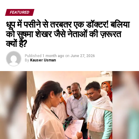
FEATURED
धूप में पसीने से तरबतर एक डॉक्टर! बलिया
को सुषमा शेखर जैसे नेताओं की ज़रूरत
क्यों है?
Published
1 month ago
on
June 27, 2026
By
Kauser Usman