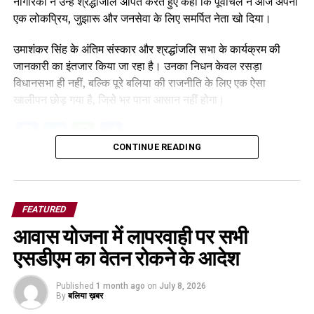
नागरिकों ने उन्हें श्रद्धांजलि अर्पित करते हुए कहा कि पूर्वांचल ने आज अपना
एक लोकप्रिय, जुझारू और जनसेवा के लिए समर्पित नेता खो दिया।
उमाशंकर सिंह के अंतिम संस्कार और श्रद्धांजलि सभा के कार्यक्रम की
जानकारी का इंतजार किया जा रहा है। उनका निधन केवल रसड़ा
विधानसभा ही नहीं, बल्कि पूरे बलिया की राजनीति के लिए एक ऐसा
खालीपन छोड़ गया है, जिसे भर पाना आसान नहीं होगा।
Facebook
Twitter
WhatsApp
Share
CONTINUE READING
FEATURED
आवास योजना में लापरवाही पर सभी
एसडीएम का वेतन रोकने के आदेश
Published
1 month ago
on
July 8, 2026
By
बलिया ख़बर