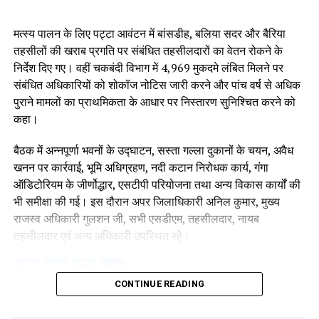
मत्स्य पालन के लिए पट्टा आवंटन में बांसडीह, बलिया सदर और बैरिया
तहसीलों की खराब प्रगति पर संबंधित तहसीलदारों का वेतन रोकने के
निर्देश दिए गए। वहीं चकबंदी विभाग में 4,969 मुकदमे लंबित मिलने पर
संबंधित अधिकारियों को शोकॉज नोटिस जारी करने और पांच वर्ष से अधिक
पुराने मामलों का प्राथमिकता के आधार पर निस्तारण सुनिश्चित करने को
कहा।
बैठक में अन्नपूर्णा भवनों के उद्घाटन, सस्ता गल्ला दुकानों के चयन, अवैध
खनन पर कार्रवाई, भूमि अधिग्रहण, नदी कटान निरोधक कार्य, गंगा
ऑडिटोरियम के जीर्णोद्धार, एसटीपी परियोजना तथा अन्य विकास कार्यों की
भी समीक्षा की गई। इस दौरान अपर जिलाधिकारी अनिल कुमार, मुख्य
राजस्व अधिकारी गुलशन जी, सभी एसडीएम, तहसीलदार, नायब
तहसीलदार एवं अन्य अधिकारी उपस्थित रहे।
Facebook
Twitter
WhatsApp
Share
CONTINUE READING