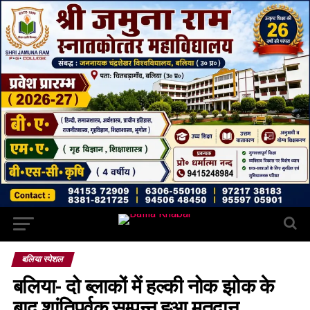
बलिया स्पेशल
बलिया- दो ब्लाकों में हल्की नोक झोक के
बाद शांतिपूर्वक सम्पन्न हुआ मतदान