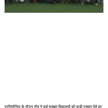
प्रतियोगिता के दौरान टीम ने कई मजबूत विद्यालयों को कड़ी टक्कर देते हुए