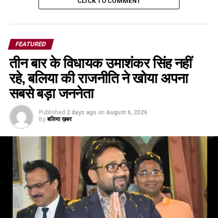
CLICK TO COMMENT
FEATURED
तीन बार के विधायक उमाशंकर सिंह नहीं
रहे, बलिया की राजनीति ने खोया अपना
सबसे बड़ा जननेता
Published
2 days ago
on
August 6, 2026
By
बलिया ख़बर