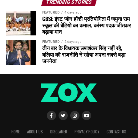
TRENDING STORIES
FEATURED
4 days ago
CBSE ईस्ट जोन हॉकी प्रतियोगिता में जमुना राम
स्कूल की बेटियों का कमाल, कांस्य पदक जीतकर
बढ़ाया मान
FEATURED
2 days ago
तीन बार के विधायक उमाशंकर सिंह नहीं रहे,
बलिया की राजनीति ने खोया अपना सबसे बड़ा
जननेता
HOME
ABOUT US
DISCLAMER
PRIVACY POLICY
CONTACT US