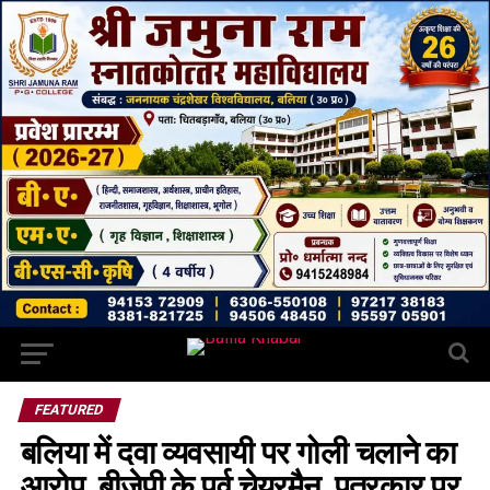
FEATURED
बलिया में दवा व्यवसायी पर गोली चलाने का
आरोप, बीजेपी के पूर्व चेयरमैन, पत्रकार पर