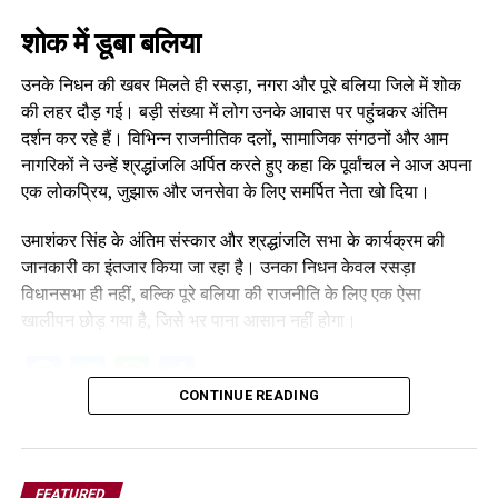
शोक में डूबा बलिया
उनके निधन की खबर मिलते ही रसड़ा, नगरा और पूरे बलिया जिले में शोक
की लहर दौड़ गई। बड़ी संख्या में लोग उनके आवास पर पहुंचकर अंतिम
दर्शन कर रहे हैं। विभिन्न राजनीतिक दलों, सामाजिक संगठनों और आम
नागरिकों ने उन्हें श्रद्धांजलि अर्पित करते हुए कहा कि पूर्वांचल ने आज अपना
एक लोकप्रिय, जुझारू और जनसेवा के लिए समर्पित नेता खो दिया।
उमाशंकर सिंह के अंतिम संस्कार और श्रद्धांजलि सभा के कार्यक्रम की
जानकारी का इंतजार किया जा रहा है। उनका निधन केवल रसड़ा
विधानसभा ही नहीं, बल्कि पूरे बलिया की राजनीति के लिए एक ऐसा
खालीपन छोड़ गया है, जिसे भर पाना आसान नहीं होगा।
Facebook
Twitter
WhatsApp
Share
CONTINUE READING
FEATURED