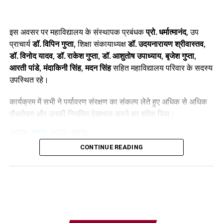
इस अवसर पर महाविद्यालय के संस्थापक प्रबंधक
प्रो. धर्मात्मानंद
, उप
प्राचार्य
डॉ. विपिन गुप्ता
, शिक्षा संकायाध्यक्ष
डॉ. उदयनारायण श्रीवास्तव
,
डॉ. विनोद यादव
,
डॉ. राकेश गुप्ता
,
डॉ. आशुतोष उपाध्याय
,
बृजेश गुप्ता
,
आरती पांडे
,
मंदाकिनी सिंह
,
मदन सिंह
सहित महाविद्यालय परिवार के सदस्य
उपस्थित रहे।
कार्यक्रम में सभी ने पर्यावरण संरक्षण का संकल्प लेते हुए अधिक से अधिक
पौधरोपण और उनकी नियमित देखभाल करने का संदेश दिया।
Facebook
Twitter
WhatsApp
Share
CONTINUE READING