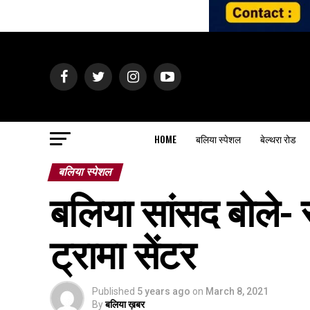
HOME
बलिया स्पेशल
बेल्थरा रोड
बलिया स्पेशल
बलिया सांसद बोले-
ट्रामा सेंटर
Published
5 years ago
on
March 8, 2021
By
बलिया ख़बर