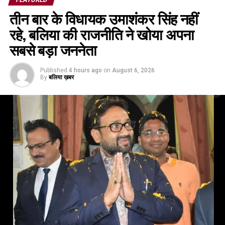
तीन बार के विधायक उमाशंकर सिंह नहीं
रहे, बलिया की राजनीति ने खोया अपना
सबसे बड़ा जननेता
Published
4 hours ago
on
August 6, 2026
By
बलिया ख़बर