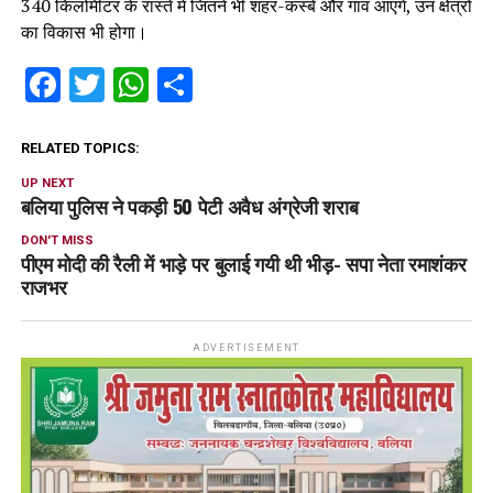
340 किलोमीटर के रास्ते में जितने भी शहर-कस्बे और गांव आएंगे, उन क्षेत्रों
का विकास भी होगा।
Facebook
Twitter
WhatsApp
Share
RELATED TOPICS:
UP NEXT
बलिया पुलिस ने पकड़ी 50 पेटी अवैध अंग्रेजी शराब
DON'T MISS
पीएम मोदी की रैली में भाड़े पर बुलाई गयी थी भीड़- सपा नेता रमाशंकर
राजभर
ADVERTISEMENT