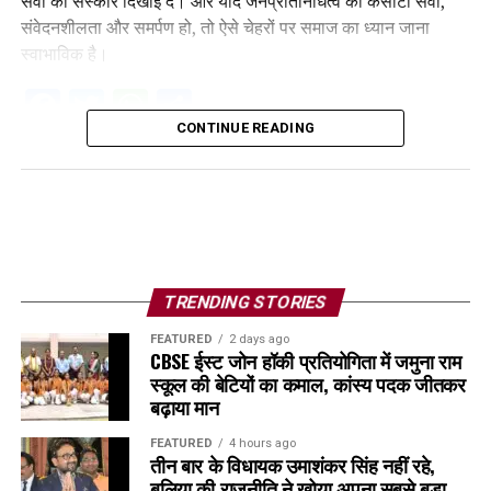
सेवा का संस्कार दिखाई दे। और यदि जनप्रतिनिधित्व की कसौटी सेवा,
संवेदनशीलता और समर्पण हो, तो ऐसे चेहरों पर समाज का ध्यान जाना
स्वाभाविक है।
Facebook
Twitter
WhatsApp
Share
CONTINUE READING
TRENDING STORIES
FEATURED
2 days ago
CBSE ईस्ट जोन हॉकी प्रतियोगिता में जमुना राम
स्कूल की बेटियों का कमाल, कांस्य पदक जीतकर
बढ़ाया मान
FEATURED
4 hours ago
तीन बार के विधायक उमाशंकर सिंह नहीं रहे,
बलिया की राजनीति ने खोया अपना सबसे बड़ा