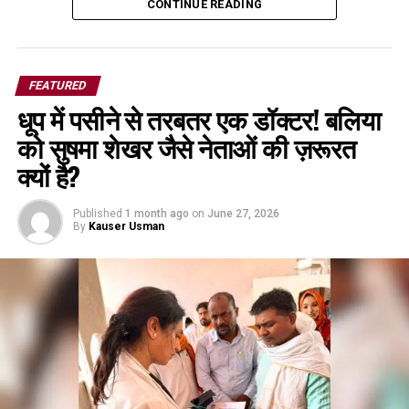
CONTINUE READING
FEATURED
धूप में पसीने से तरबतर एक डॉक्टर! बलिया
को सुषमा शेखर जैसे नेताओं की ज़रूरत
क्यों है?
Published
1 month ago
on
June 27, 2026
By
Kauser Usman