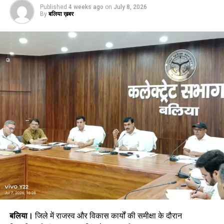
Published
4 weeks ago
on
July 8, 2026
By
बलिया ख़बर
बलिया।
जिले में राजस्व और विकास कार्यों की समीक्षा के दौरान