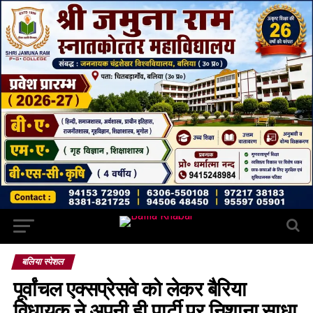
बलिया स्पेशल
पूर्वांचल एक्सप्रेसवे को लेकर बैरिया
विधायक ने अपनी ही पार्टी पर निशाना साधा