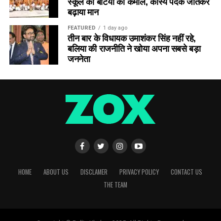
स्कूल की बेटियों का कमाल, कांस्य पदक जीतकर
बढ़ाया मान
FEATURED
1 day ago
तीन बार के विधायक उमाशंकर सिंह नहीं रहे,
बलिया की राजनीति ने खोया अपना सबसे बड़ा
जननेता
HOME
ABOUT US
DISCLAMER
PRIVACY POLICY
CONTACT US
THE TEAM