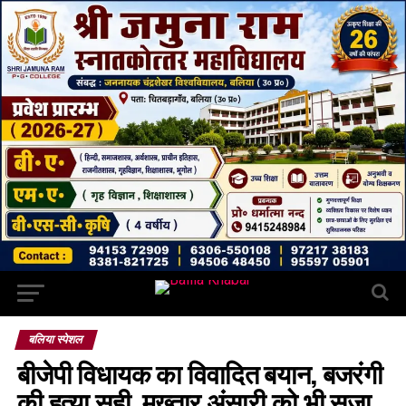
बलिया स्पेशल
बीजेपी विधायक का विवादित बयान, बजरंगी
की हत्या सही, मुख्तार अंसारी को भी सजा