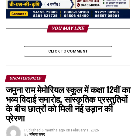
YOU MAY LIKE
CLICK TO COMMENT
UNCATEGORIZED
जमुना राम मेमोरियल स्कूल में कक्षा 12वीं का
भव्य विदाई समारोह, सांस्कृतिक प्रस्तुतियों
के बीच छात्रों को मिली नई उड़ान की
प्रेरणा
Published
6 months ago
on
February 1, 2026
By
बलिया ख़बर