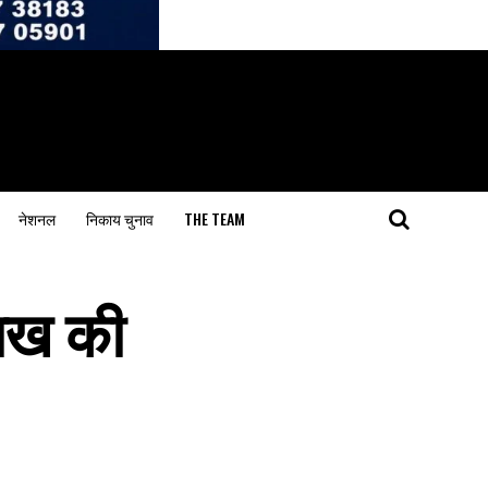
नेशनल
निकाय चुनाव
THE TEAM
लाख की