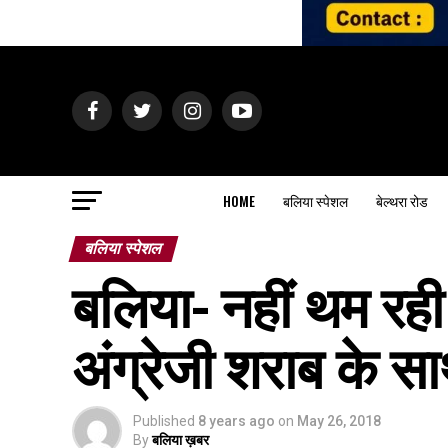
HOME
बलिया स्पेशल
बेल्थरा रोड
बलिया स्पेशल
बलिया- नहीं थम रह
अंग्रेजी शराब के सा
Published
8 years ago
on
May 26, 2018
By
बलिया ख़बर