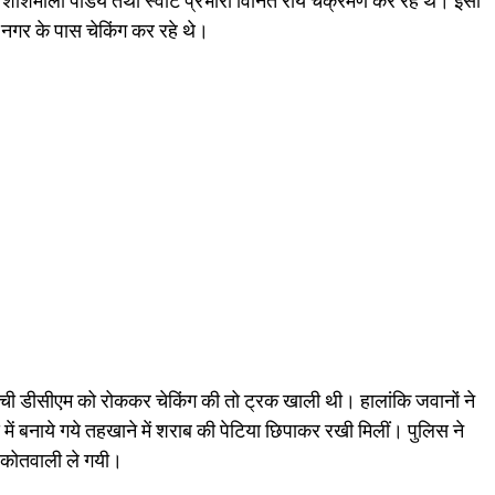
शशिमौली पांडेय तथा स्वॉट प्रभारी विनित राय चक्रमण कर रहे थे। इसी
 नगर के पास चेकिंग कर रहे थे।
ची डीसीएम को रोककर चेकिंग की तो ट्रक खाली थी। हालांकि जवानों ने
 बनाये गये तहखाने में शराब की पेटिया छिपाकर रखी मिलीं। पुलिस ने
 कोतवाली ले गयी।