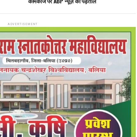
कामकाज पर ABP न्यूज़ की पड़ताल
ADVERTISEMENT