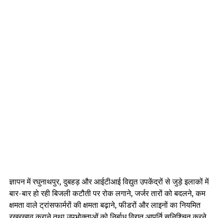
ज्ञापन में रघुनाथपुर, दुबहड़ और आईटीआई विद्युत उपकेंद्रों से जुड़े इलाकों में
बार-बार हो रही बिजली कटौती पर रोक लगाने, जर्जर तारों को बदलने, कम
क्षमता वाले ट्रांसफार्मरों की क्षमता बढ़ाने, फीडरों और लाइनों का नियमित
रखरखाव कराने तथा उपभोक्ताओं को निर्बाध विद्युत आपूर्ति सुनिश्चित करने