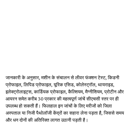
जानकारी के अनुसार, मशीन के संचालन से लीवर फंक्शन टेस्ट, किडनी
प्रोफाइल, लिपिड प्रोफाइल, यूरिक एसिड, कोलेस्ट्रॉल, थायराइड,
इलेक्ट्रोलाइट्स, कार्डियक प्रोफाइल, कैल्शियम, मैग्नीशियम, प्रोटीन और
आयरन समेत करीब 30 प्रकार की महत्वपूर्ण जांचें सीएचसी स्तर पर ही
उपलब्ध हो सकती हैं। फिलहाल इन जांचों के लिए मरीजों को जिला
अस्पताल या निजी पैथोलॉजी केंद्रों का सहारा लेना पड़ता है, जिससे समय
और धन दोनों की अतिरिक्त लागत उठानी पड़ती है।