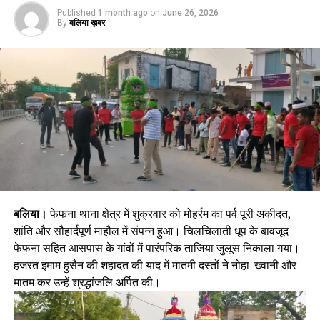
Published
1 month ago
on
June 26, 2026
By
बलिया ख़बर
बलिया।
फेफना थाना क्षेत्र में शुक्रवार को मोहर्रम का पर्व पूरी अकीदत,
शांति और सौहार्दपूर्ण माहौल में संपन्न हुआ। चिलचिलाती धूप के बावजूद
फेफना सहित आसपास के गांवों में पारंपरिक ताजिया जुलूस निकाला गया।
हजरत इमाम हुसैन की शहादत की याद में मातमी दस्तों ने नोहा-ख्वानी और
मातम कर उन्हें श्रद्धांजलि अर्पित की।