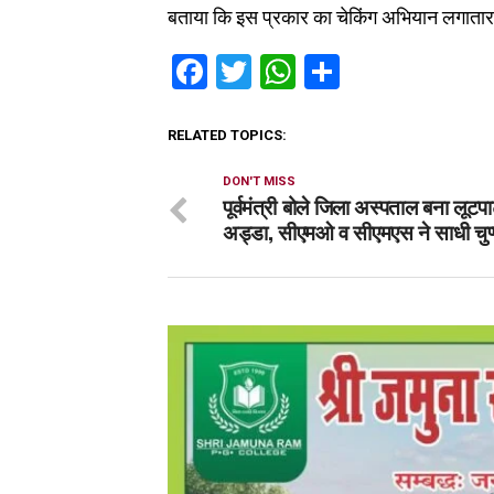
बताया कि इस प्रकार का चेकिंग अभियान लगाता
Facebook
Twitter
WhatsApp
Share
RELATED TOPICS:
DON'T MISS
पूर्वमंत्री बोले जिला अस्पताल बना लूटप
अड्डा, सीएमओ व सीएमएस ने साधी चुप्