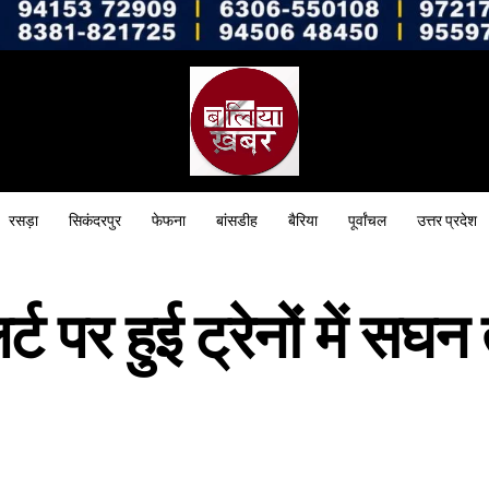
रसड़ा
सिकंदरपुर
फेफना
बांसडीह
बैरिया
पूर्वांचल
उत्तर प्रदेश
ट पर हुई ट्रेनों में सघ