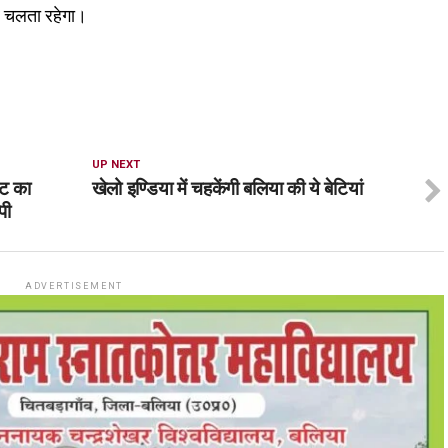
र चलता रहेगा।
UP NEXT
ाट का
खेलो इण्डिया में चहकेंगी बलिया की ये बेटियां
पी
ADVERTISEMENT