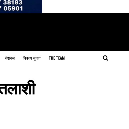
नेशनल
निकाय चुनाव
THE TEAM
न तलाशी