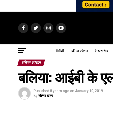
HOME
बलिया स्पेशल
बेल्थरा रोड
बलिया स्पेशल
बलिया: आईबी के एलर्
Published
8 years ago
on
January 10, 2019
By
बलिया ख़बर