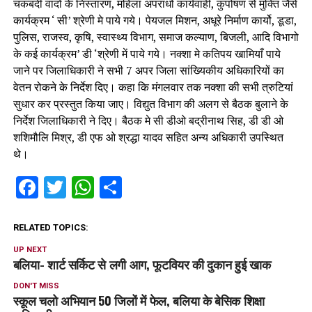
चकबंदी वादो के निस्तारण, महिला अपराधो कार्यवाही, कुपोषण से मुक्ति जैसे
कार्यक्रम ‘ सी’ श्रेणी मे पाये गये। पेयजल मिशन, अधूरे निर्माण कार्यो, डूडा,
पुलिस, राजस्व, कृषि, स्वास्थ्य विभाग, समाज कल्याण, बिजली, आदि विभागो
के कई कार्यक्रम’ डी ‘श्रेणी में पाये गये। नक्शा मे कतिपय खामियाँ पाये
जाने पर जिलाधिकारी ने सभी 7 अपर जिला सांख्यिकीय अधिकारियों का
वेतन रोकने के निर्देश दिए। कहा कि मंगलवार तक नक्शा की सभी त्रुटियां
सुधार कर प्रस्तुत किया जाए। विद्युत विभाग की अलग से बैठक बुलाने के
निर्देश जिलाधिकारी ने दिए। बैठक मे सी डीओ बद्रीनाथ सिह, डी डी ओ
शशिमौलि मिश्र, डी एफ ओ श्रद्धा यादव सहित अन्य अधिकारी उपस्थित
थे।
Facebook
Twitter
WhatsApp
Share
RELATED TOPICS:
UP NEXT
बलिया- शार्ट सर्किट से लगी आग, फूटवियर की दुकान हुई खाक
DON'T MISS
स्कूल चलो अभियान 50 जिलों में फेल, बलिया के बेसिक शिक्षा