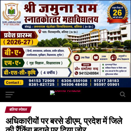
बलिया स्पेशल
अधिकारीयों पर बरसे डीएम, प्रदेश में जिले
की रैंकिंग बढ़ाने पर दिया जोर