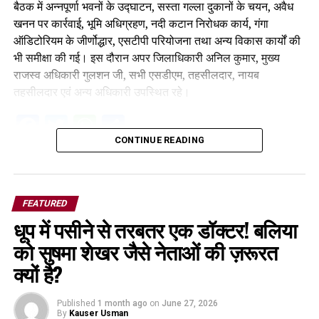
बैठक में अन्नपूर्णा भवनों के उद्घाटन, सस्ता गल्ला दुकानों के चयन, अवैध
खनन पर कार्रवाई, भूमि अधिग्रहण, नदी कटान निरोधक कार्य, गंगा
ऑडिटोरियम के जीर्णोद्धार, एसटीपी परियोजना तथा अन्य विकास कार्यों की
भी समीक्षा की गई। इस दौरान अपर जिलाधिकारी अनिल कुमार, मुख्य
राजस्व अधिकारी गुलशन जी, सभी एसडीएम, तहसीलदार, नायब
तहसीलदार एवं अन्य अधिकारी उपस्थित रहे।
Facebook
Twitter
WhatsApp
Share
CONTINUE READING
FEATURED
धूप में पसीने से तरबतर एक डॉक्टर! बलिया
को सुषमा शेखर जैसे नेताओं की ज़रूरत
क्यों है?
Published
1 month ago
on
June 27, 2026
By
Kauser Usman