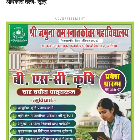
अधिकारी तलब- सूत्र
ADVERTISEMENT