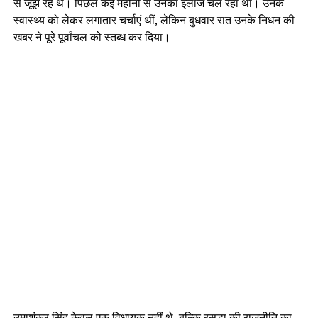
से जूझ रहे थे। पिछले कई महीनों से उनका इलाज चल रहा था। उनके
स्वास्थ्य को लेकर लगातार चर्चाएं थीं, लेकिन बुधवार रात उनके निधन की
खबर ने पूरे पूर्वांचल को स्तब्ध कर दिया।
उमाशंकर सिंह केवल एक विधायक नहीं थे, बल्कि रसड़ा की राजनीति का