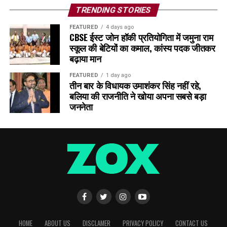
TRENDING STORIES
FEATURED
4 days ago
CBSE ईस्ट जोन हॉकी प्रतियोगिता में जमुना राम
स्कूल की बेटियों का कमाल, कांस्य पदक जीतकर
बढ़ाया मान
FEATURED
1 day ago
तीन बार के विधायक उमाशंकर सिंह नहीं रहे,
बलिया की राजनीति ने खोया अपना सबसे बड़ा
जननेता
HOME
ABOUT US
DISCLAMER
PRIVACY POLICY
CONTACT US