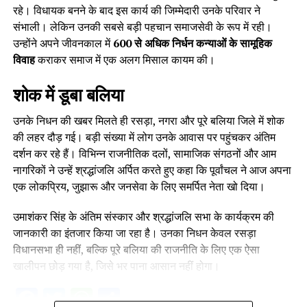
रहे। विधायक बनने के बाद इस कार्य की जिम्मेदारी उनके परिवार ने
संभाली। लेकिन उनकी सबसे बड़ी पहचान समाजसेवी के रूप में रही।
उन्होंने अपने जीवनकाल में
600 से अधिक निर्धन कन्याओं के सामूहिक
विवाह
कराकर समाज में एक अलग मिसाल कायम की।
शोक में डूबा बलिया
उनके निधन की खबर मिलते ही रसड़ा, नगरा और पूरे बलिया जिले में शोक
की लहर दौड़ गई। बड़ी संख्या में लोग उनके आवास पर पहुंचकर अंतिम
दर्शन कर रहे हैं। विभिन्न राजनीतिक दलों, सामाजिक संगठनों और आम
नागरिकों ने उन्हें श्रद्धांजलि अर्पित करते हुए कहा कि पूर्वांचल ने आज अपना
एक लोकप्रिय, जुझारू और जनसेवा के लिए समर्पित नेता खो दिया।
उमाशंकर सिंह के अंतिम संस्कार और श्रद्धांजलि सभा के कार्यक्रम की
जानकारी का इंतजार किया जा रहा है। उनका निधन केवल रसड़ा
विधानसभा ही नहीं, बल्कि पूरे बलिया की राजनीति के लिए एक ऐसा
खालीपन छोड़ गया है, जिसे भर पाना आसान नहीं होगा।
Facebook
Twitter
WhatsApp
Share