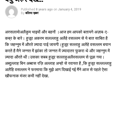
Published
8 years ago
on
January 4, 2019
By
बलिया ख़बर
अस्सलामोअलैकुम भाइयों और बहनों ।आज हम आपको बतायगे अज़ाब-ए-
कब्र के बारे। हुज़ूर अकरम सलल्लाहु अलैहे वसल्लम से ये बात साबित है
कि जहन्नुम में औरते ज़्यादा पाई जायगी।हुज़ूर सल्लाहु अलैहे वसल्लम बयान
करते है मैने जन्नत में झांका तो जन्नत में ज़्यादातर फुकरा थे और जहन्नुम में
ज़्यादा औरते थी।उसका सबब हुज़ूर सल्लाहुअलैवसल्लम से पूछा गया।
अब्दुल्लाह बिन अब्बास रज़ि अल्लाह अन्हो से रवायत है ,कि हुजूर सल्लल्लाहु
अलैहि वसल्लम ने फरमाया कि मुझे आग दिखाई गई मैंने आज से पहले ऐसा
खौफनाक मंजर कभी नहीं देखा.