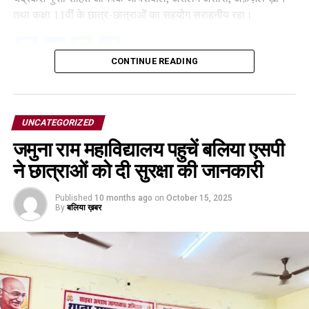
तथा कक्षा 11वीं के छात्र-छात्राओं का सहयोग सराहनीय रहा।
Facebook
Twitter
WhatsApp
Share
CONTINUE READING
UNCATEGORIZED
जमुना राम महाविद्यालय पहुचें बलिया एसपी
ने छात्राओं को दी सुरक्षा की जानकारी
Published
10 months ago
on
October 15, 2025
By
बलिया ख़बर