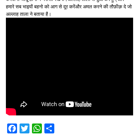
हमारे सब भाइयों बहनो को आग से दूर करेंऔर अमल करने की तौफ़ीक़ दे जो
अल्लाह ताला ने बताया है।
Facebook
Twitter
WhatsApp
Share