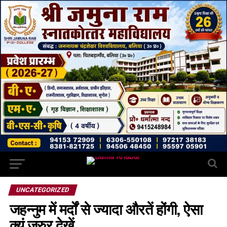
UNCATEGORIZED
जहन्नुम में मर्दों से ज्यादा औरतें होंगी, ऐसा
क्युं जरुर देखें…