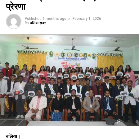
प्रेरणा
Published
6 months ago
on
February 1, 2026
By
बलिया ख़बर
बलिया।