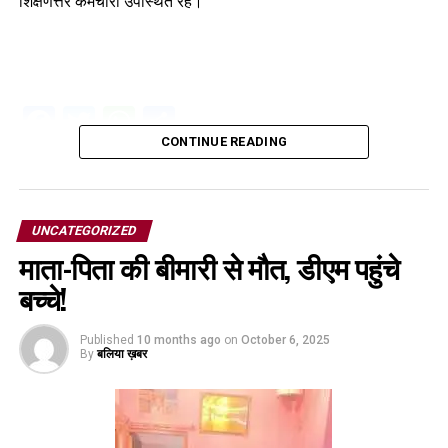
शिक्षणेत्तर कर्मचारी उपस्थित रहे।
Facebook
Twitter
WhatsApp
Share
CONTINUE READING
UNCATEGORIZED
माता-पिता की बीमारी से मौत, डीएम पहुंचे
बच्चे!
Published
10 months ago
on
October 6, 2025
By
बलिया ख़बर