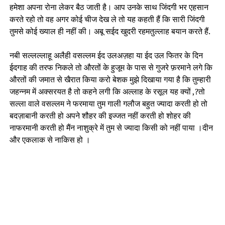
हमेशा अपना रोना लेकर बैठ जाती है। आप उनके साथ जिंदगी भर एहसान
करते रहो तो वह अगर कोई चीज देख ले तो यह कहती हैं कि सारी जिंदगी
तुमसे कोई ख्याल ही नहीं की। अबू सईद खुदरी रहमतुल्लाह बयान करते हैं.
नबी सल्लल्लाहू अलैही वसल्लम ईद उलअज़हा या ईद उल फितर के दिन
ईदगाह की तरफ निकले तो औरतों के हुजूम के पास से गुजरे फ़रमाने लगे कि
औरतों की जमात से खैरात किया करो बेशक मुझे दिखाया गया है कि तुम्हारी
जहन्नम में अक्सरयत है तो कहने लगी कि अल्लाह के रसूल यह क्यों ,?तो
सल्ला वाले वसल्लम ने फरमाया तुम गाली गलौज बहुत ज्यादा करती हो तो
बदज़ाबानी करती हो अपने शौहर की इज्जत नहीं करती हो शोहर की
नाफरमानी करती हो मैंन नाशुक्रे में तुम से ज्यादा किसी को नहीं पाया ।दीन
और एकलाक से नाकिस हो ।