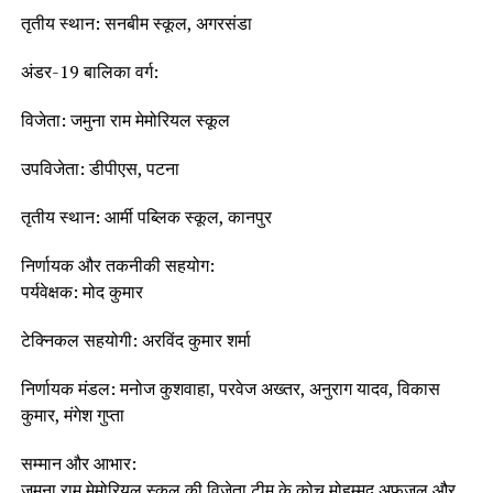
तृतीय स्थान: सनबीम स्कूल, अगरसंडा
अंडर-19 बालिका वर्ग:
विजेता: जमुना राम मेमोरियल स्कूल
उपविजेता: डीपीएस, पटना
तृतीय स्थान: आर्मी पब्लिक स्कूल, कानपुर
निर्णायक और तकनीकी सहयोग:
पर्यवेक्षक: मोद कुमार
टेक्निकल सहयोगी: अरविंद कुमार शर्मा
निर्णायक मंडल: मनोज कुशवाहा, परवेज अख्तर, अनुराग यादव, विकास
कुमार, मंगेश गुप्ता
सम्मान और आभार:
जमुना राम मेमोरियल स्कूल की विजेता टीम के कोच मोहम्मद अफ़ज़ल और