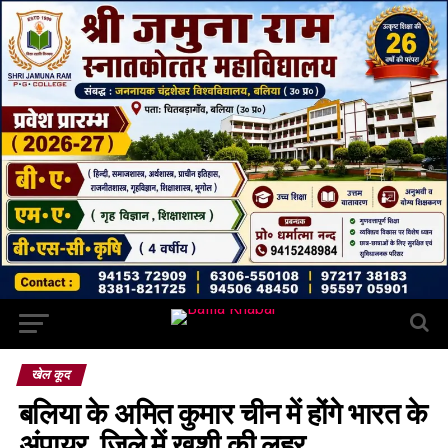
खेल कूद
बलिया के अमित कुमार चीन में होंगे भारत के
अंपायर, जिले में ख़ुशी की लहर