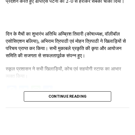
प्रदर्शन करते हुए डीपीएस पटना को 2-0 से हराकर सबको चौंका दिया।
दिन के मैचों का शुभारंभ अतिथि अम्ब्रिश तिवारी (कोषाध्यक्ष, वॉलीबॉल
एसोसिएशन बलिया), अभिराम त्रिपाठी एवं मोहन त्रिपाठी ने खिलाड़ियों से
परिचय प्राप्त कर किया। सभी मुकाबले प्रकृति की कृपा और आयोजन
समिति की सजगता से सफलतापूर्वक संपन्न हुए।
स्कूल प्रशासन ने सभी खिलाड़ियों, कोच एवं सहयोगी स्टाफ का आभार
व्यक्त किया।
Facebook
Twitter
WhatsApp
Share
CONTINUE READING