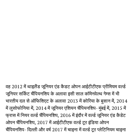
वह 2012 में थाइलैंड जूनियर एंड कैडट ओपन आईटीटीएफ प्रीमियम व‌र्ल्ड
जूनियर सर्किट चैंपियनशिप के अलावा इसी साल कॉमेनवेल्थ गेम्स में भी
भारतीय दल से ऑफिशिएट के अलावा 2013 में कोरिया के बुसान में, 2014
में लुसोफोनिया में, 2014 में जूनियर एशियन चैंपियनशिप- मुंबई में, 2015 में
फ्रास में नियर व‌र्ल्ड चैंपियनशिप, 2016 में इंदौर में व‌र्ल्ड जूनियर एंड कैडेट
ओपन चैंपियनशिप, 2017 में आईटीटीएफ व‌र्ल्ड टूर इंडिया ओपन
चैंपियनशिप- दिल्ली और वर्ष 2017 में चाइना में व‌र्ल्ड टूर प्लेटिनियम चाइना