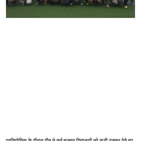
प्रतियोगिता के दौरान टीम ने कई मजबूत विद्यालयों को कड़ी टक्कर देते हुए