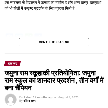
इस सफलता से विद्यालय में उत्साह का माहौल है और अन्य छात्र-छात्राओं
को भी खेलों में उत्कृष्ट प्रदर्शन के लिए प्रेरणा मिली है।
Facebook
Twitter
WhatsApp
Share
CONTINUE READING
खेल कूद
जमुना राम स्कूहाकी प्रतियोगिता: जमुना
राम स्कूल का शानदार प्रदर्शन , तीन वर्गों में
बना चैंपियन
Published
12 months ago
on
August 8, 2025
By
बलिया ख़बर