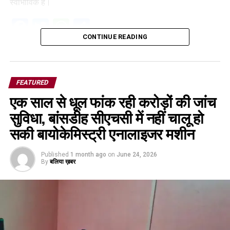
स्वाभाविक है।
Facebook
Twitter
WhatsApp
Share
CONTINUE READING
FEATURED
एक साल से धूल फांक रही करोड़ों की जांच
सुविधा, बांसडीह सीएचसी में नहीं चालू हो
सकी बायोकेमिस्ट्री एनालाइजर मशीन
Published
1 month ago
on
June 24, 2026
By
बलिया ख़बर