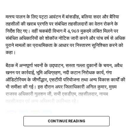
मत्स्य पालन के लिए पट्टा आवंटन में बांसडीह, बलिया सदर और बैरिया
तहसीलों की खराब प्रगति पर संबंधित तहसीलदारों का वेतन रोकने के
निर्देश दिए गए। वहीं चकबंदी विभाग में 4,969 मुकदमे लंबित मिलने पर
संबंधित अधिकारियों को शोकॉज नोटिस जारी करने और पांच वर्ष से अधिक
पुराने मामलों का प्राथमिकता के आधार पर निस्तारण सुनिश्चित करने को
कहा।
बैठक में अन्नपूर्णा भवनों के उद्घाटन, सस्ता गल्ला दुकानों के चयन, अवैध
खनन पर कार्रवाई, भूमि अधिग्रहण, नदी कटान निरोधक कार्य, गंगा
ऑडिटोरियम के जीर्णोद्धार, एसटीपी परियोजना तथा अन्य विकास कार्यों की
भी समीक्षा की गई। इस दौरान अपर जिलाधिकारी अनिल कुमार, मुख्य
राजस्व अधिकारी गुलशन जी, सभी एसडीएम, तहसीलदार, नायब
तहसीलदार एवं अन्य अधिकारी उपस्थित रहे।
Facebook
Twitter
WhatsApp
Share
CONTINUE READING