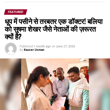
FEATURED
धूप में पसीने से तरबतर एक डॉक्टर! बलिया
को सुषमा शेखर जैसे नेताओं की ज़रूरत
क्यों है?
Published
1 month ago
on
June 27, 2026
By
Kauser Usman