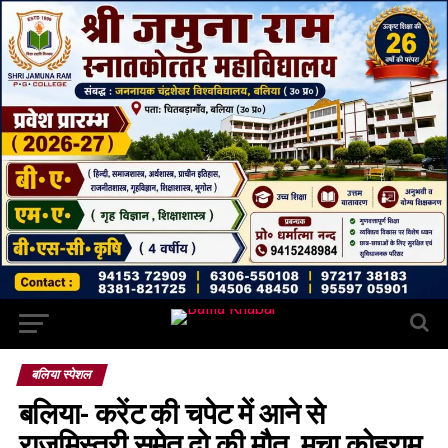
बलिया स्पेशल
बलिया- करेंट की चपेट में आने से
राजमिस्त्री समेत दो की मौत, मचा कोहराम