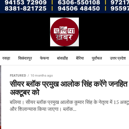
रसड़ा
सिकंदरपुर
फेफना
बांसडीह
बैरिया
पूर्वांचल
उत्तर प्रदेश
FEATURED
10 months ago
सीयर ब्लॉक प्रमुख आलोक सिंह करेंगे जनहित क
अक्टूबर को
बलिया। सीयर ब्लॉक प्रमुख आलोक कुमार सिंह के नेतृत्व में 15 अक्टू
और शिलान्यास किया जाएगा। ब्लॉक...